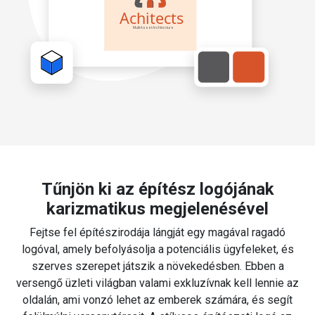
Tűnjön ki az építész logójának
karizmatikus megjelenésével
Fejtse fel építészirodája lángját egy magával ragadó
logóval, amely befolyásolja a potenciális ügyfeleket, és
szerves szerepet játszik a növekedésben. Ebben a
versengő üzleti világban valami exkluzívnak kell lennie az
oldalán, ami vonzó lehet az emberek számára, és segít