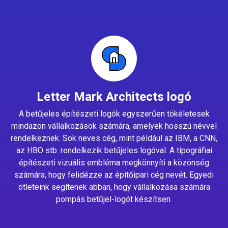
Letter Mark Architects logó
A betűjeles építészeti logók egyszerűen tökéletesek
mindazon vállalkozások számára, amelyek hosszú névvel
rendelkeznek. Sok neves cég, mint például az IBM, a CNN,
az HBO stb. rendelkezik betűjeles logóval. A tipográfiai
építészeti vizuális embléma megkönnyíti a közönség
számára, hogy felidézze az építőipari cég nevét. Egyedi
ötleteink segítenek abban, hogy vállalkozása számára
pompás betűjel-logót készítsen.