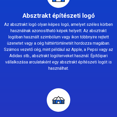
Absztrakt építészeti logó
Az absztrakt logó olyan képes logó, amelyet széles körben
használnak azonosítható képek helyett. Az absztrakt
logóban használt szimbólum vagy ikon többnyire rejtett
üzenetet vagy a cég háttértörténetét hordozza magában.
Számos vezető cég, mint például az Apple, a Pepsi vagy az
Adidas stb., absztrakt logóterveket használ. Építőipari
vállalkozása arculataként egy absztrakt építészeti logót is
használhat.