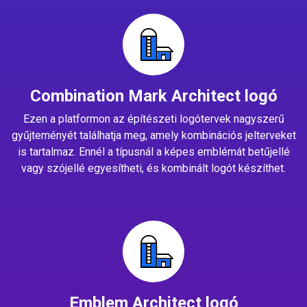
Combination Mark Architect logó
Ezen a platformon az építészeti logótervek nagyszerű
gyűjteményét találhatja meg, amely kombinációs jelterveket
is tartalmaz. Ennél a típusnál a képes emblémát betűjellé
vagy szójellé egyesítheti, és kombinált logót készíthet.
Emblem Architect logó