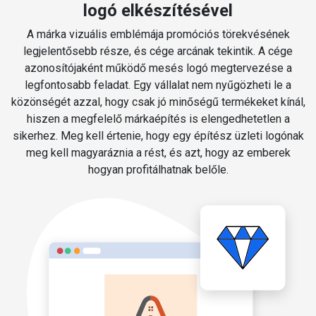
logó elkészítésével
A márka vizuális emblémája promóciós törekvésének
legjelentősebb része, és cége arcának tekintik. A cége
azonosítójaként működő mesés logó megtervezése a
legfontosabb feladat. Egy vállalat nem nyűgözheti le a
közönségét azzal, hogy csak jó minőségű termékeket kínál,
hiszen a megfelelő márkaépítés is elengedhetetlen a
sikerhez. Meg kell értenie, hogy egy építész üzleti logónak
meg kell magyaráznia a rést, és azt, hogy az emberek
hogyan profitálhatnak belőle.