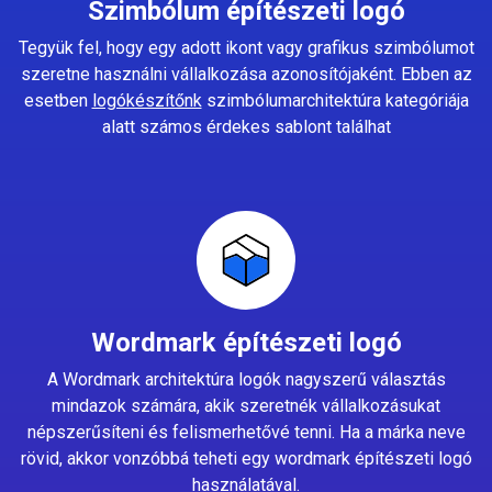
Szimbólum építészeti logó
Tegyük fel, hogy egy adott ikont vagy grafikus szimbólumot
szeretne használni vállalkozása azonosítójaként. Ebben az
esetben
logókészítőnk
szimbólumarchitektúra kategóriája
alatt számos érdekes sablont találhat
Wordmark építészeti logó
A Wordmark architektúra logók nagyszerű választás
mindazok számára, akik szeretnék vállalkozásukat
népszerűsíteni és felismerhetővé tenni. Ha a márka neve
rövid, akkor vonzóbbá teheti egy wordmark építészeti logó
használatával.