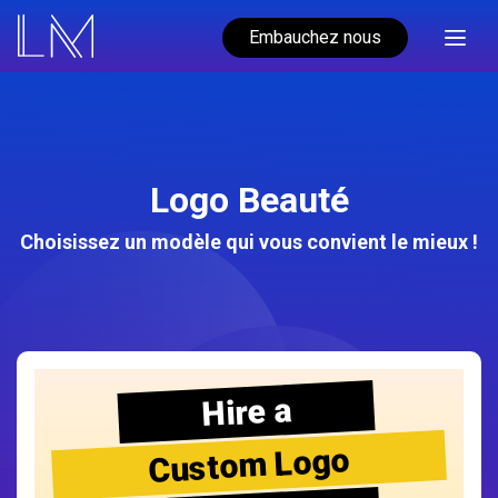
Embauchez nous
Logo Beauté
Choisissez un modèle qui vous convient le mieux !
Hire a
Custom Logo