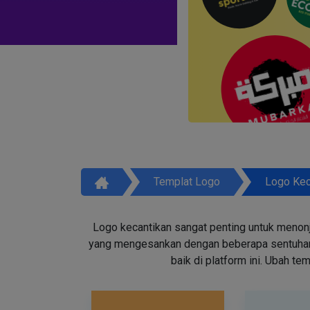
Templat Logo
Logo Kec
Logo kecantikan sangat penting untuk menon
yang mengesankan dengan beberapa sentuhan d
baik di platform ini. Ubah t