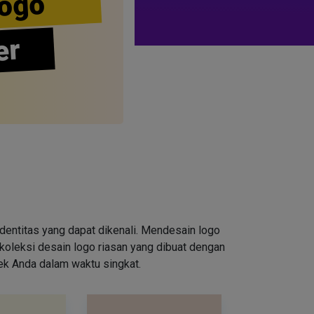
ogo
er
entitas yang dapat dikenali. Mendesain logo
oleksi desain logo riasan yang dibuat dengan
rek Anda dalam waktu singkat.