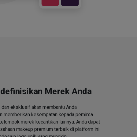
definisikan Merek Anda
k dan eksklusif akan membantu Anda
an memberikan kesempatan kepada pemirsa
kelompok merek kecantikan lainnya. Anda dapat
ahaan makeup premium terbaik di platform ini
desain logo unik yang mungkin