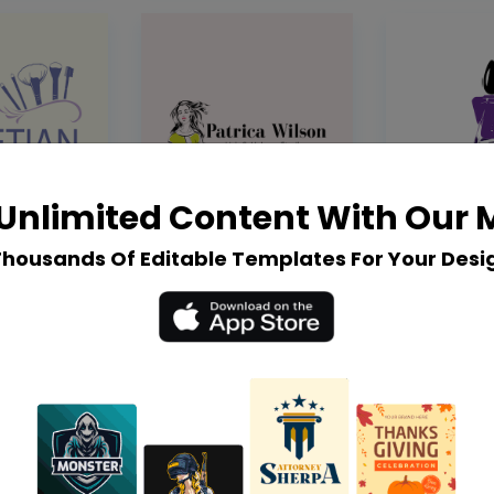
Unlimited Content With Our
Thousands Of Editable Templates For Your Desi