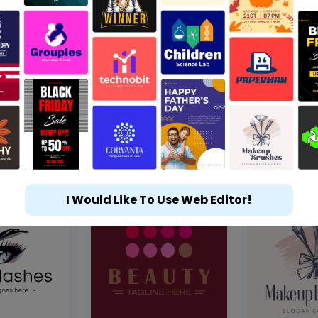
I Would Like To Use Web Editor!