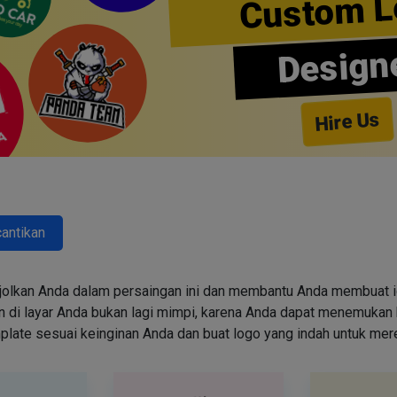
Custom L
Design
Hire Us
antikan
jolkan Anda dalam persaingan ini dan membantu Anda membuat id
i layar Anda bukan lagi mimpi, karena Anda dapat menemukan k
emplate sesuai keinginan Anda dan buat logo yang indah untuk me