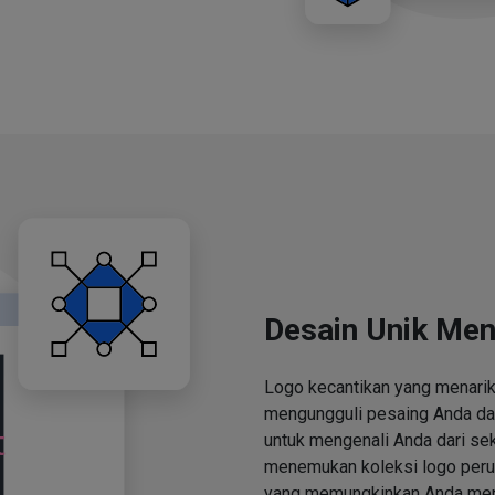
Desain Unik Men
Logo kecantikan yang menari
mengungguli pesaing Anda d
untuk mengenali Anda dari se
menemukan koleksi logo perus
yang memungkinkan Anda men