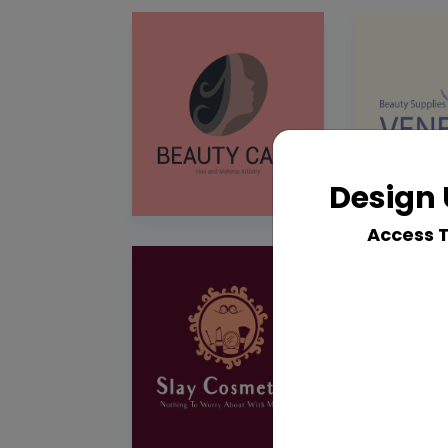
Design 
Access 