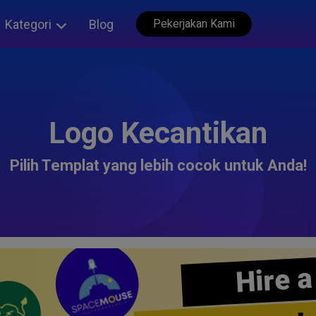
Kategori
Blog
Pekerjakan Kami
Logo Kecantikan
Pilih Templat yang lebih cocok untuk Anda!
Hire a