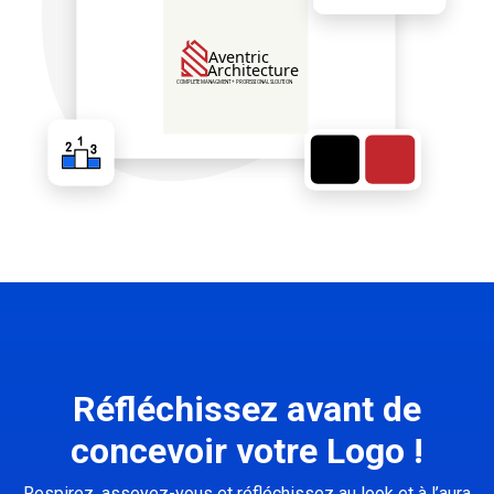
Réfléchissez avant de
concevoir votre Logo !
Respirez, asseyez-vous et réfléchissez au look et à l’aura