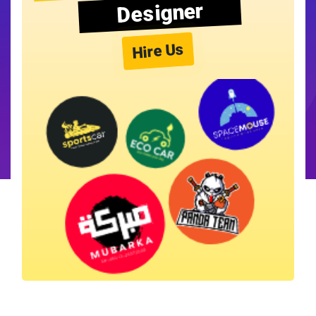
Designer
Hire Us