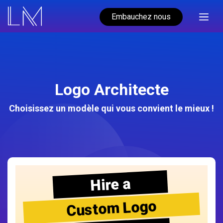
Embauchez nous
Logo Architecte
Choisissez un modèle qui vous convient le mieux !
Hire a
Custom Logo