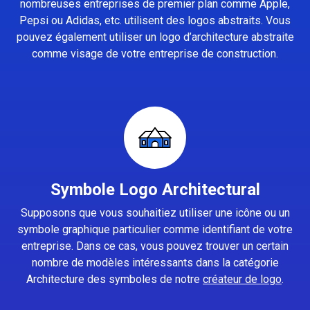
nombreuses entreprises de premier plan comme Apple,
Pepsi ou Adidas, etc. utilisent des logos abstraits. Vous
pouvez également utiliser un logo d’architecture abstraite
comme visage de votre entreprise de construction.
Symbole Logo Architectural
Supposons que vous souhaitiez utiliser une icône ou un
symbole graphique particulier comme identifiant de votre
entreprise. Dans ce cas, vous pouvez trouver un certain
nombre de modèles intéressants dans la catégorie
Architecture des symboles de notre
créateur de logo
.