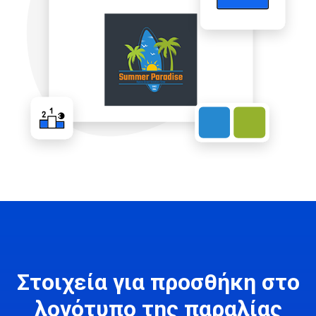
Στοιχεία για προσθήκη στο
λογότυπο της παραλίας