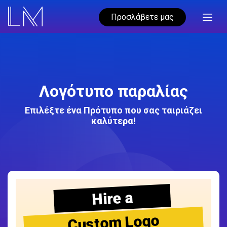
Προσλάβετε μας
Λογότυπο παραλίας
Επιλέξτε ένα Πρότυπο που σας ταιριάζει
καλύτερα!
Hire a
Custom Logo