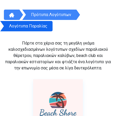
Πρότυπα Λογότυπων
Λογότυπα Παραλίας
Πάρτε στα χέρια σας τη μεγάλη γκάμα
καλοσχεδιασμένων λογότυπων σχεδίων παραλιακού
θέρετρου, παραλιακών καλύβων, beach club και
παραλιακών εστιατορίων και φτιάξτε ένα λογότυπο για
την επωνυμία σας μέσα σε λίγα δευτερόλεπτα.