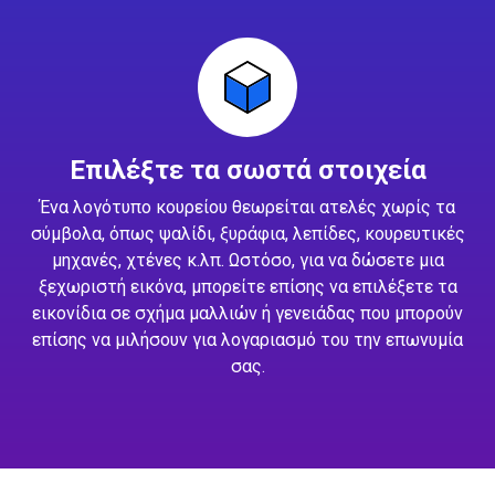
Επιλέξτε τα σωστά στοιχεία
Ένα λογότυπο κουρείου θεωρείται ατελές χωρίς τα
σύμβολα, όπως ψαλίδι, ξυράφια, λεπίδες, κουρευτικές
μηχανές, χτένες κ.λπ. Ωστόσο, για να δώσετε μια
ξεχωριστή εικόνα, μπορείτε επίσης να επιλέξετε τα
εικονίδια σε σχήμα μαλλιών ή γενειάδας που μπορούν
επίσης να μιλήσουν για λογαριασμό του την επωνυμία
σας.