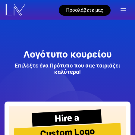
Προσλάβετε μας
Λογότυπο κουρείου
Επιλέξτε ένα Πρότυπο που σας ταιριάζει
καλύτερα!
Hire a
Custom Logo