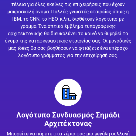
τέλεια για όλες εκείνες τις επιχειρήσεις που έχουν
μακροσκελή όνομα. Πολλές γνωστές εταιρείες όπως η
IBM, το CNN, το HBO, κ.λπ., διαθέτουν λογότυπο με
γράμμα. Ένα οπτικό έμβλημα τυπογραφικής
αρχιτεκτονικής θα διευκολύνει το κοινό να θυμηθεί το
όνομα της κατασκευαστικής εταιρείας σας. Οι μοναδικές
μας ιδέες θα σας βοηθήσουν να φτιάξετε ένα υπέροχο
λογότυπο γράμματος για την επιχείρησή σας.
Λογότυπο Συνδυασμός Σημάδι
Αρχιτέκτονας
Μπορείτε να πάρετε στα χέρια σας μια μεγάλη συλλογή