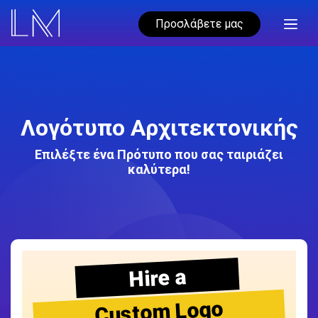
Προσλάβετε μας
Λογότυπο Αρχιτεκτονικής
Επιλέξτε ένα Πρότυπο που σας ταιριάζει
καλύτερα!
Hire a
Custom Logo