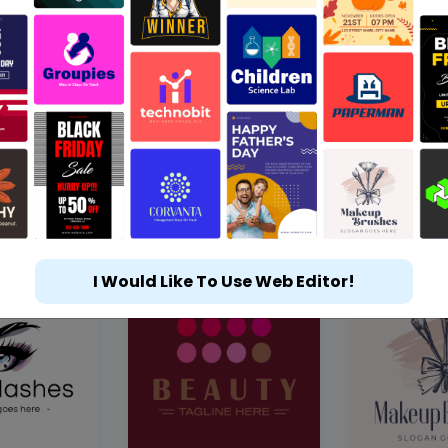
I Would Like To Use Web Editor!