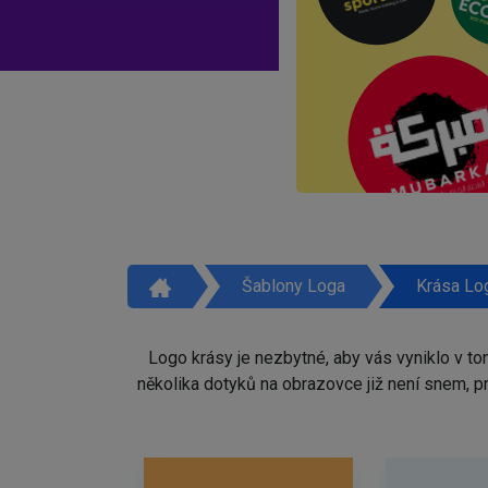
Šablony Loga
Krása Lo
Logo krásy je nezbytné, aby vás vyniklo v t
několika dotyků na obrazovce již není snem, 