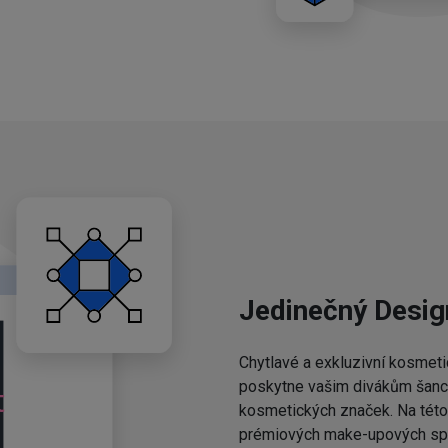
Jedinečný Desig
Chytlavé a exkluzivní kosmeti
poskytne vašim divákům šanci,
kosmetických značek. Na této 
prémiových make-upových spo