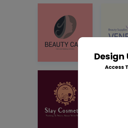
Design 
Access 