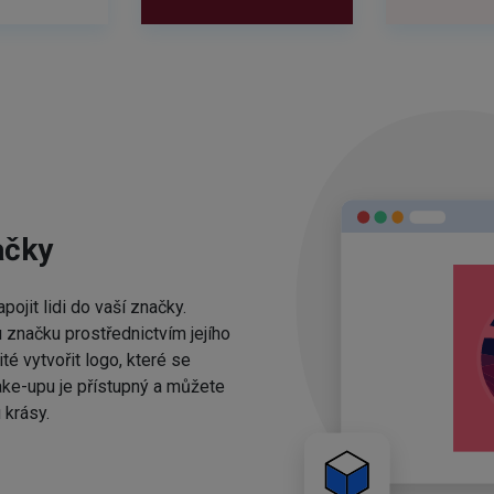
ačky
ojit lidi do vaší značky.
 značku prostřednictvím jejího
té vytvořit logo, které se
ake-upu je přístupný a můžete
 krásy.