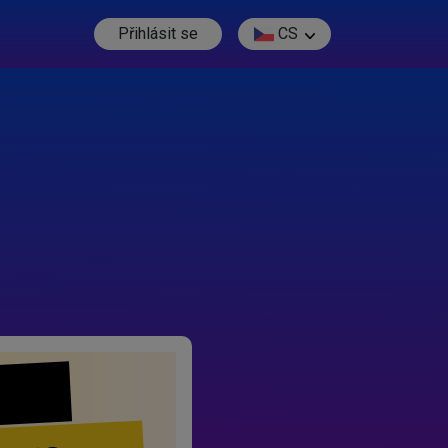
Přihlásit se
CS