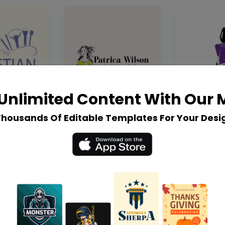
Unlimited Content With Our
Thousands Of Editable Templates For Your Desi