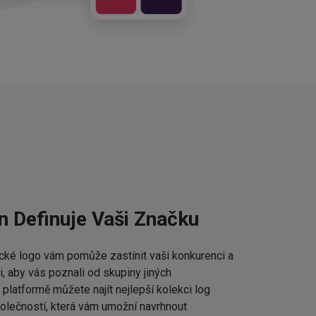
n Definuje Vaši Značku
cké logo vám pomůže zastínit vaši konkurenci a
 aby vás poznali od skupiny jiných
platformě můžete najít nejlepší kolekci log
lečností, která vám umožní navrhnout