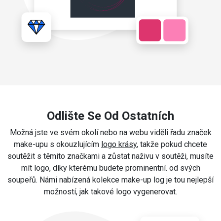
Odlište Se Od Ostatních
Možná jste ve svém okolí nebo na webu viděli řadu značek
make-upu s okouzlujícím
logo krásy
, takže pokud chcete
soutěžit s těmito značkami a zůstat naživu v soutěži, musíte
mít logo, díky kterému budete prominentní. od svých
soupeřů. Námi nabízená kolekce make-up log je tou nejlepší
možností, jak takové logo vygenerovat.