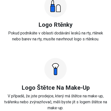
Logo Rtěnky
Pokud podnikáte v oblasti dodávání lesků na rty, rtěnek
nebo barev na rty, musíte navrhnout logo s rtěnkou.
Logo Štětce Na Make-Up
V případě, že jste prodejce, který má štětce na make-up,
tvářenku nebo zvýrazňovač, měli byste jít s logem štětce na
make-up.