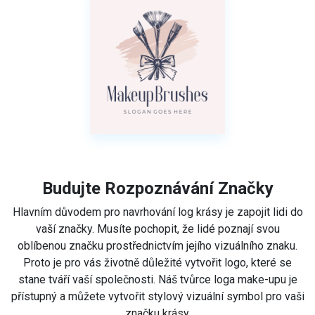
Budujte Rozpoznávání Značky
Hlavním důvodem pro navrhování log krásy je zapojit lidi do
vaší značky. Musíte pochopit, že lidé poznají svou
oblíbenou značku prostřednictvím jejího vizuálního znaku.
Proto je pro vás životně důležité vytvořit logo, které se
stane tváří vaší společnosti. Náš tvůrce loga make-upu je
přístupný a můžete vytvořit stylový vizuální symbol pro vaši
značku krásy.