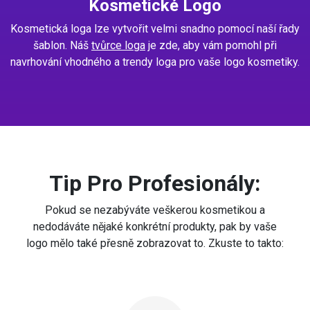
Kosmetické Logo
Kosmetická loga lze vytvořit velmi snadno pomocí naší řady
šablon. Náš
tvůrce loga
je zde, aby vám pomohl při
navrhování vhodného a trendy loga pro vaše logo kosmetiky.
Tip Pro Profesionály:
Pokud se nezabýváte veškerou kosmetikou a
nedodáváte nějaké konkrétní produkty, pak by vaše
logo mělo také přesně zobrazovat to. Zkuste to takto: