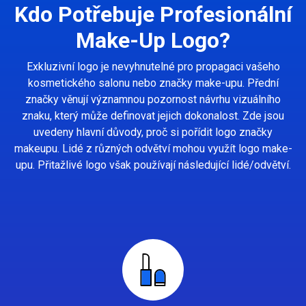
Kdo Potřebuje Profesionální
Make-Up Logo?
Exkluzivní logo je nevyhnutelné pro propagaci vašeho
kosmetického salonu nebo značky make-upu. Přední
značky věnují významnou pozornost návrhu vizuálního
znaku, který může definovat jejich dokonalost. Zde jsou
uvedeny hlavní důvody, proč si pořídit logo značky
makeupu. Lidé z různých odvětví mohou využít logo make-
upu. Přitažlivé logo však používají následující lidé/odvětví.