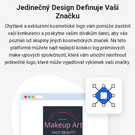
Jedinečný Design Definuje Vaši
Značku
Chytlavé a exkluzivní kosmetické logo vám pomůže zastínit
vaši konkurenci a poskytne vašim divákům šanci, aby vás
poznali od skupiny jiných kosmetických značek. Na této
platformě můžete najít nejlepší kolekci log prémiových
make-upových společností, která vám umožní navrhnout
jedinečné logo, které může vyjadřovat výklenek vaší značky.