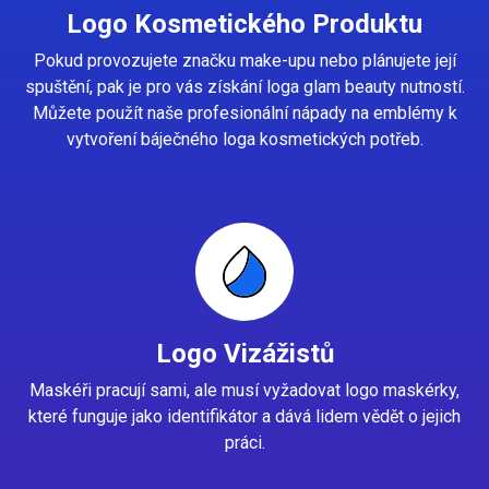
Logo Kosmetického Produktu
Pokud provozujete značku make-upu nebo plánujete její
spuštění, pak je pro vás získání loga glam beauty nutností.
Můžete použít naše profesionální nápady na emblémy k
vytvoření báječného loga kosmetických potřeb.
Logo Vizážistů
Maskéři pracují sami, ale musí vyžadovat logo maskérky,
které funguje jako identifikátor a dává lidem vědět o jejich
práci.