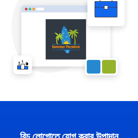
বিচ লোগোতে যোগ করার উপাদান