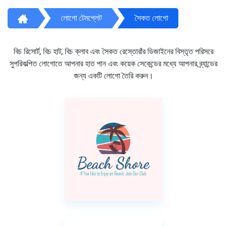
লোগো টেমপ্লেট
সৈকত লোগো
বিচ রিসোর্ট, বিচ হাট, বিচ ক্লাব এবং সৈকত রেস্তোরাঁর ডিজাইনের বিস্তৃত পরিসরে
সুপরিকল্পিত লোগোতে আপনার হাত পান এবং কয়েক সেকেন্ডের মধ্যে আপনার ব্র্যান্ডের
জন্য একটি লোগো তৈরি করুন।