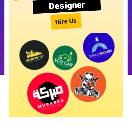
Designer
Hire Us