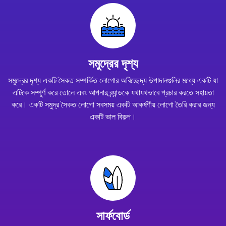
সমুদ্রের দৃশ্য
সমুদ্রের দৃশ্য একটি সৈকত সম্পর্কিত লোগোর অবিচ্ছেদ্য উপাদানগুলির মধ্যে একটি যা
এটিকে সম্পূর্ণ করে তোলে এবং আপনার ব্র্যান্ডকে যথাযথভাবে প্রচার করতে সহায়তা
করে। একটি সমুদ্র সৈকত লোগো সবসময় একটি আকর্ষণীয় লোগো তৈরি করার জন্য
একটি ভাল বিকল্প।
সার্ফবোর্ড