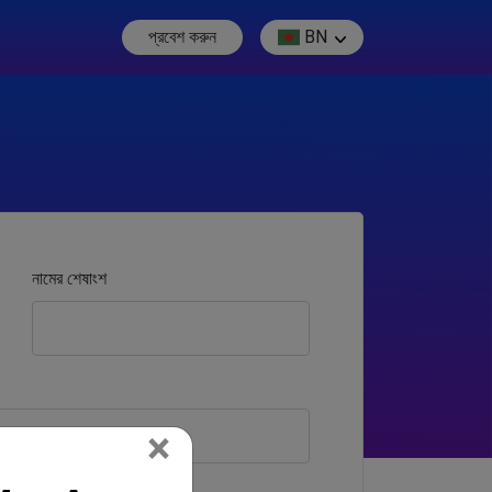
প্রবেশ করুন
BN
নামের শেষাংশ
Close
×