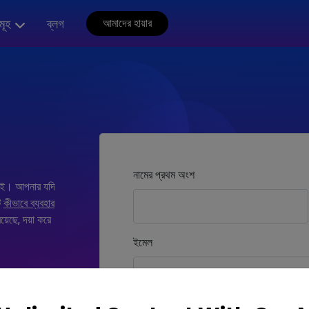
মূহ
ব্লগ
আমাদের হায়ার
নামের প্রথম অংশ
 নিই। আপনার যদি
ি
কীভাবে ব্যবহার
়েছে, দয়া করে
ইমেল