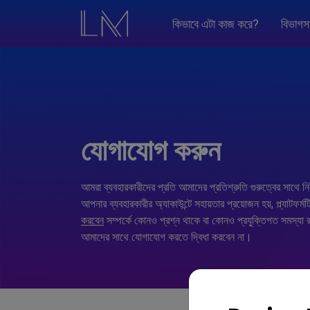
কিভাবে এটা কাজ করে?
বিভাগস
যোগাযোগ করুন
আমরা ব্যবহারকারীদের প্রতি আমাদের প্রতিশ্রুতি গুরুত্বের সাথে
আপনার ব্যবহারকারীর অ্যাকাউন্টে সহায়তার প্রয়োজন হয়, প্ল্যাটফর্মট
করবেন
সম্পর্কে কোনও প্রশ্ন থাকে বা কোনও প্রযুক্তিগত সমস্যা রয
আমাদের সাথে যোগাযোগ করতে দ্বিধা করবেন না।