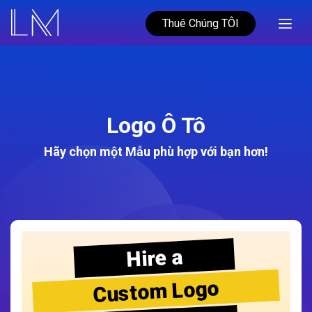
Thuê Chúng TÔI
Logo Ô Tô
Hãy chọn một Mẫu phù hợp với bạn hơn!
Hire a
Custom Logo