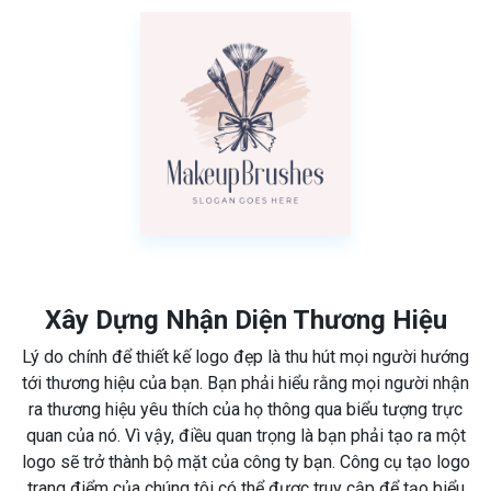
Xây Dựng Nhận Diện Thương Hiệu
Lý do chính để thiết kế logo đẹp là thu hút mọi người hướng
tới thương hiệu của bạn. Bạn phải hiểu rằng mọi người nhận
ra thương hiệu yêu thích của họ thông qua biểu tượng trực
quan của nó. Vì vậy, điều quan trọng là bạn phải tạo ra một
logo sẽ trở thành bộ mặt của công ty bạn. Công cụ tạo logo
trang điểm của chúng tôi có thể được truy cập để tạo biểu