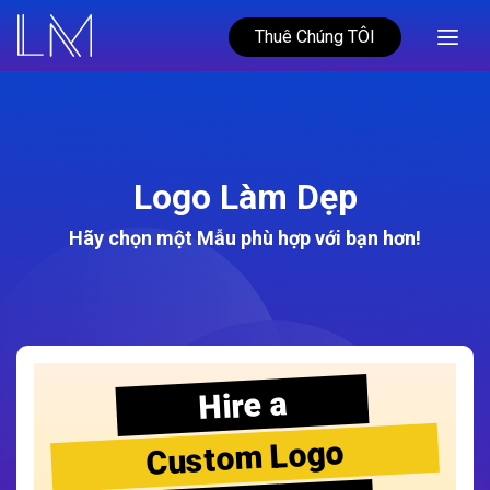
Thuê Chúng TÔI
Logo Làm Dẹp
Hãy chọn một Mẫu phù hợp với bạn hơn!
Hire a
Custom Logo