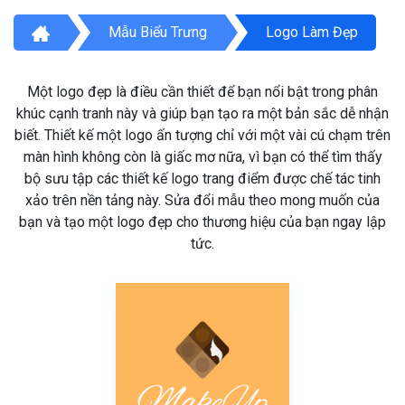
Mẫu Biểu Trưng
Logo Làm Đẹp
Một logo đẹp là điều cần thiết để bạn nổi bật trong phân
khúc cạnh tranh này và giúp bạn tạo ra một bản sắc dễ nhận
biết. Thiết kế một logo ấn tượng chỉ với một vài cú chạm trên
màn hình không còn là giấc mơ nữa, vì bạn có thể tìm thấy
bộ sưu tập các thiết kế logo trang điểm được chế tác tinh
xảo trên nền tảng này. Sửa đổi mẫu theo mong muốn của
bạn và tạo một logo đẹp cho thương hiệu của bạn ngay lập
tức.