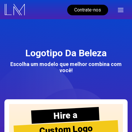
Contrate-nos
Logotipo Da Beleza
Escolha um modelo que melhor combina com
você!
Hire a
Custom Logo