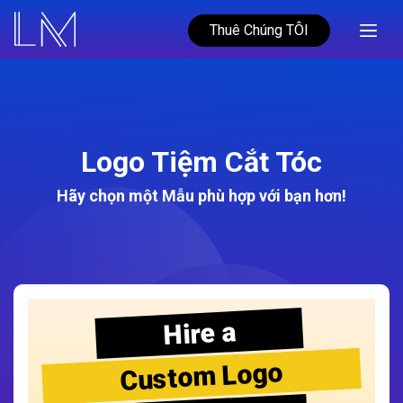
Thuê Chúng TÔI
Logo Tiệm Cắt Tóc
Hãy chọn một Mẫu phù hợp với bạn hơn!
Hire a
Custom Logo