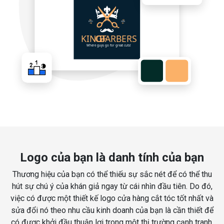
Logo của bạn là danh tính của bạn
Thương hiệu của bạn có thể thiếu sự sắc nét để có thể thu
hút sự chú ý của khán giả ngay từ cái nhìn đầu tiên. Do đó,
việc có được một thiết kế logo cửa hàng cắt tóc tốt nhất và
sửa đổi nó theo nhu cầu kinh doanh của bạn là cần thiết để
có được khởi đầu thuận lợi trong một thị trường cạnh tranh.