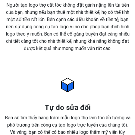
Người tạo
logo thợ cắt tóc
không đặt gánh nặng lên túi tiền
của bạn, nhưng nếu bạn thuê một nhà thiết kế, họ có thể tính
một số tiền rất lớn. Bên cạnh các điều khoản về tiền tệ, bạn
nên sử dụng công cụ tạo logo vì nó cho phép bạn định hình
logo theo ý muốn. Bạn có thể cố gắng truyền đạt càng nhiều
chi tiết càng tốt cho nhà thiết kế, nhưng khả năng không đạt
được kết quả như mong muốn vẫn rất cao.
Tự do sửa đổi
Bạn sẽ tìm thấy hàng trăm mẫu logo thợ làm tóc ấn tượng và
phô trương trên công cụ tạo logo trực tuyến của chúng tôi.
Và vâng, bạn có thể có bao nhiêu logo thẩm mỹ viện tùy