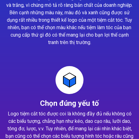
và trắng, vì chúng mô tả rõ ràng bản chất của doanh nghiệp.
Bên cạnh những màu này, màu đỏ và xanh cũng được sử
dụng rất nhiều trong thiết kế logo của một tiệm cắt tóc. Tuy
nhiên, bạn có thể chọn màu khác nếu tiệm làm tóc của bạn
cung cấp thứ gì đó có thể mang lại cho bạn lợi thế cạnh
tranh trên thị trường.
Chọn đúng yếu tố
Logo tiệm cắt tóc được coi là không đầy đủ nếu không có
các biểu tượng, chẳng hạn như kéo, dao cạo râu, lưỡi dao,
tông đơ, lược, v.v. Tuy nhiên, để mang lại cái nhìn khác biệt,
bạn cũng có thể chọn các biểu tượng hình tóc hoặc râu cũng