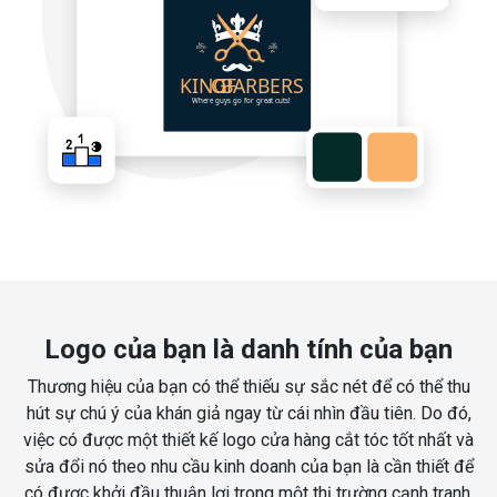
Logo của bạn là danh tính của bạn
Thương hiệu của bạn có thể thiếu sự sắc nét để có thể thu
hút sự chú ý của khán giả ngay từ cái nhìn đầu tiên. Do đó,
việc có được một thiết kế logo cửa hàng cắt tóc tốt nhất và
sửa đổi nó theo nhu cầu kinh doanh của bạn là cần thiết để
có được khởi đầu thuận lợi trong một thị trường cạnh tranh.