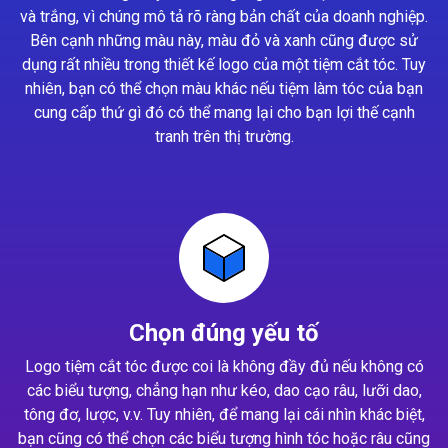
và trắng, vì chúng mô tả rõ ràng bản chất của doanh nghiệp.
Bên cạnh những màu này, màu đỏ và xanh cũng được sử
dụng rất nhiều trong thiết kế logo của một tiệm cắt tóc. Tuy
nhiên, bạn có thể chọn màu khác nếu tiệm làm tóc của bạn
cung cấp thứ gì đó có thể mang lại cho bạn lợi thế cạnh
tranh trên thị trường.
Chọn đúng yếu tố
Logo tiệm cắt tóc được coi là không đầy đủ nếu không có
các biểu tượng, chẳng hạn như kéo, dao cạo râu, lưỡi dao,
tông đơ, lược, v.v. Tuy nhiên, để mang lại cái nhìn khác biệt,
bạn cũng có thể chọn các biểu tượng hình tóc hoặc râu cũng