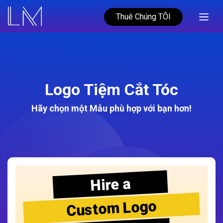
Thuê Chúng TÔI
Logo Tiệm Cắt Tóc
Hãy chọn một Mẫu phù hợp với bạn hơn!
Hire a
Custom Logo