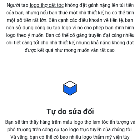
Người tạo
logo thợ cắt tóc
không đặt gánh nặng lên túi tiền
của bạn, nhưng nếu bạn thuê một nhà thiết kế, họ có thể tính
một số tiền rất lớn. Bên cạnh các điều khoản về tiền tệ, bạn
nên sử dụng công cụ tạo logo vì nó cho phép bạn định hình
logo theo ý muốn. Bạn có thể cố gắng truyền đạt càng nhiều
chi tiết càng tốt cho nhà thiết kế, nhưng khả năng không đạt
được kết quả như mong muốn vẫn rất cao.
Tự do sửa đổi
Bạn sẽ tìm thấy hàng trăm mẫu logo thợ làm tóc ấn tượng và
phô trương trên công cụ tạo logo trực tuyến của chúng tôi.
Và vâng, bạn có thể có bao nhiêu logo thẩm mỹ viện tùy