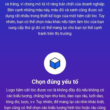
và trắng, vì chúng mô tả rõ ràng bản chất của doanh nghiệp.
Bên cạnh những màu này, màu đỏ và xanh cũng được sử
dụng rất nhiều trong thiết kế logo của một tiệm cắt tóc. Tuy
nhiên, bạn có thể chọn màu khác nếu tiệm làm tóc của bạn
cung cấp thứ gì đó có thể mang lại cho bạn lợi thế cạnh
tranh trên thị trường.
Chọn đúng yếu tố
Logo tiệm cắt tóc được coi là không đầy đủ nếu không có
các biểu tượng, chẳng hạn như kéo, dao cạo râu, lưỡi dao,
tông đơ, lược, v.v. Tuy nhiên, để mang lại cái nhìn khác biệt,
bạn cũng có thể chọn các biểu tượng hình tóc hoặc râu cũng