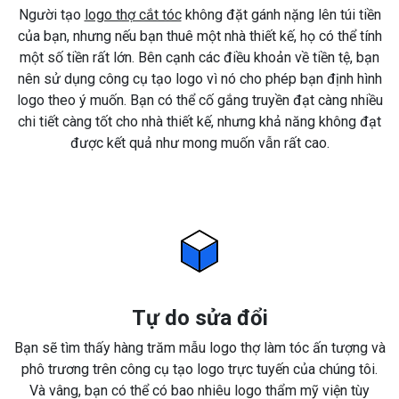
Người tạo
logo thợ cắt tóc
không đặt gánh nặng lên túi tiền
của bạn, nhưng nếu bạn thuê một nhà thiết kế, họ có thể tính
một số tiền rất lớn. Bên cạnh các điều khoản về tiền tệ, bạn
nên sử dụng công cụ tạo logo vì nó cho phép bạn định hình
logo theo ý muốn. Bạn có thể cố gắng truyền đạt càng nhiều
chi tiết càng tốt cho nhà thiết kế, nhưng khả năng không đạt
được kết quả như mong muốn vẫn rất cao.
Tự do sửa đổi
Bạn sẽ tìm thấy hàng trăm mẫu logo thợ làm tóc ấn tượng và
phô trương trên công cụ tạo logo trực tuyến của chúng tôi.
Và vâng, bạn có thể có bao nhiêu logo thẩm mỹ viện tùy