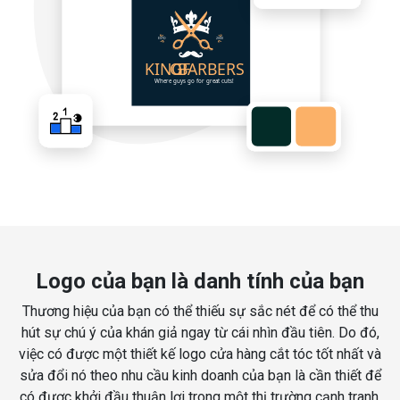
Logo của bạn là danh tính của bạn
Thương hiệu của bạn có thể thiếu sự sắc nét để có thể thu
hút sự chú ý của khán giả ngay từ cái nhìn đầu tiên. Do đó,
việc có được một thiết kế logo cửa hàng cắt tóc tốt nhất và
sửa đổi nó theo nhu cầu kinh doanh của bạn là cần thiết để
có được khởi đầu thuận lợi trong một thị trường cạnh tranh.