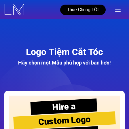
Thuê Chúng TÔI
Logo Tiệm Cắt Tóc
Hãy chọn một Mẫu phù hợp với bạn hơn!
Hire a
Custom Logo