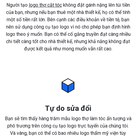
Người tạo
logo thợ cắt tóc
không đặt gánh nặng lên túi tiền
của bạn, nhưng nếu bạn thuê một nhà thiết kế, họ có thể tính
một số tiền rất lớn. Bên cạnh các điều khoản về tiền tệ, bạn
nên sử dụng công cụ tạo logo vì nó cho phép bạn định hình
logo theo ý muốn. Bạn có thể cố gắng truyền đạt càng nhiều
chi tiết càng tốt cho nhà thiết kế, nhưng khả năng không đạt
được kết quả như mong muốn vẫn rất cao.
Tự do sửa đổi
Bạn sẽ tìm thấy hàng trăm mẫu logo thợ làm tóc ấn tượng và
phô trương trên công cụ tạo logo trực tuyến của chúng tôi.
Và vâng, bạn có thể có bao nhiêu logo thẩm mỹ viện tùy