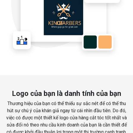
Logo của bạn là danh tính của bạn
Thương hiệu của bạn có thể thiếu sự sắc nét để có thể thu
hút sự chú ý của khán giả ngay từ cái nhìn đầu tiên. Do đó,
việc có được một thiết kế logo cửa hàng cắt tóc tốt nhất và
sửa đổi nó theo nhu cầu kinh doanh của bạn là cần thiết để
có được khởi đầu thuận lợi trong một thị trường cạnh tranh.