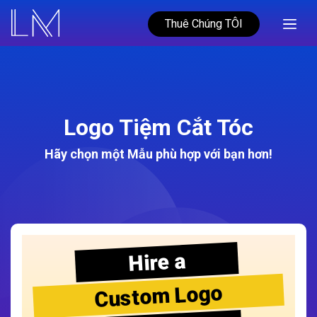
Thuê Chúng TÔI
Logo Tiệm Cắt Tóc
Hãy chọn một Mẫu phù hợp với bạn hơn!
Hire a
Custom Logo