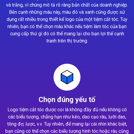
và trắng, vì chúng mô tả rõ ràng bản chất của doanh nghiệp.
Bên cạnh những màu này, màu đỏ và xanh cũng được sử
dụng rất nhiều trong thiết kế logo của một tiệm cắt tóc. Tuy
nhiên, bạn có thể chọn màu khác nếu tiệm làm tóc của bạn
cung cấp thứ gì đó có thể mang lại cho bạn lợi thế cạnh
tranh trên thị trường.
Chọn đúng yếu tố
Logo tiệm cắt tóc được coi là không đầy đủ nếu không có
các biểu tượng, chẳng hạn như kéo, dao cạo râu, lưỡi dao,
tông đơ, lược, v.v. Tuy nhiên, để mang lại cái nhìn khác biệt,
bạn cũng có thể chọn các biểu tượng hình tóc hoặc râu cũng