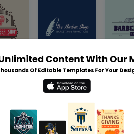
Unlimited Content With Our
Thousands Of Editable Templates For Your Desi