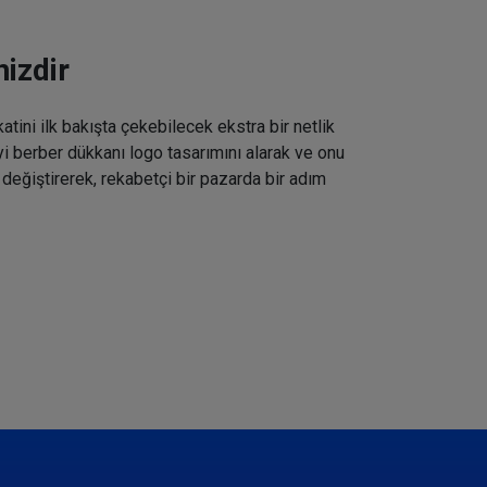
izdir
tini ilk bakışta çekebilecek ekstra bir netlik
iyi berber dükkanı logo tasarımını alarak ve onu
 değiştirerek, rekabetçi bir pazarda bir adım