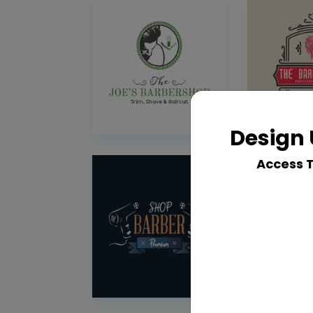
Design 
Access 