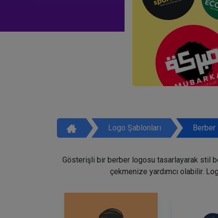
Logo Şablonları
Berber 
Gösterişli bir berber logosu tasarlayarak stil 
çekmenize yardımcı olabilir. Lo