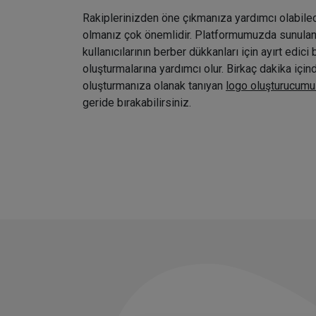
Rakiplerinizden öne çıkmanıza yardımcı olabile
olmanız çok önemlidir. Platformumuzda sunulan ç
kullanıcılarının berber dükkanları için ayırt edici 
oluşturmalarına yardımcı olur. Birkaç dakika içi
oluşturmanıza olanak tanıyan
logo oluşturucumu
geride bırakabilirsiniz.