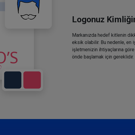
Logonuz Kimliğin
Markanızda hedef kitlenin dikka
eksik olabilir. Bu nedenle, en 
işletmenizin ihtiyaçlarına göre
önde başlamak için gereklidir.