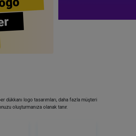
ogo
er
ber dükkanı logo tasarımları, daha fazla müşteri
nuzu oluşturmanıza olanak tanır.