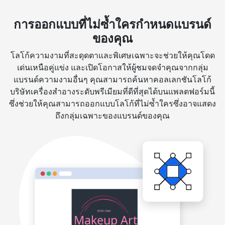
การออกแบบที่ไม่ซ้ำใครกำหนดแบรนด์
ของคุณ
โลโก้ความงามที่สะดุดตาและพิเศษเฉพาะจะช่วยให้คุณโดด
เด่นเหนือคู่แข่ง และเปิดโอกาสให้ผู้ชมจดจำคุณจากกลุ่ม
แบรนด์ความงามอื่นๆ คุณสามารถค้นหาคอลเลกชันโลโก้
บริษัทเครื่องสำอางระดับพรีเมียมที่ดีที่สุดได้บนแพลตฟอร์มนี้
ซึ่งช่วยให้คุณสามารถออกแบบโลโก้ที่ไม่ซ้ำใครซึ่งอาจแสดง
ถึงกลุ่มเฉพาะของแบรนด์ของคุณ