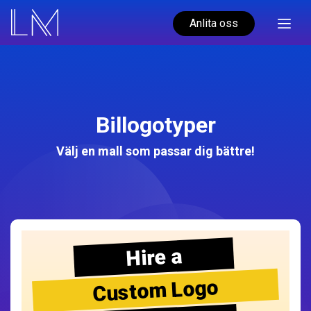
Anlita oss
Billogotyper
Välj en mall som passar dig bättre!
Hire a
Custom Logo