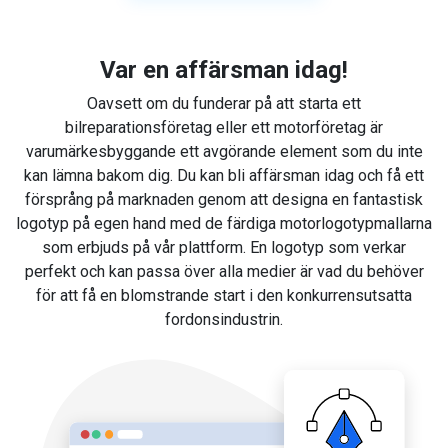
Var en affärsman idag!
Oavsett om du funderar på att starta ett
bilreparationsföretag eller ett motorföretag är
varumärkesbyggande ett avgörande element som du inte
kan lämna bakom dig. Du kan bli affärsman idag och få ett
försprång på marknaden genom att designa en fantastisk
logotyp på egen hand med de färdiga motorlogotypmallarna
som erbjuds på vår plattform. En logotyp som verkar
perfekt och kan passa över alla medier är vad du behöver
för att få en blomstrande start i den konkurrensutsatta
fordonsindustrin.