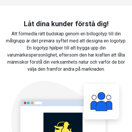
Låt dina kunder förstå dig!
Att förmedla rätt budskap genom en billogotyp till din
målgrupp är det primära syftet med att designa en logotyp.
En logotyp hjälper till att bygga upp din
varumärkespersonlighet, eftersom den har kraften att låta
människor förstå din verksamhets natur och varför de bör
välja den framför andra på marknaden.