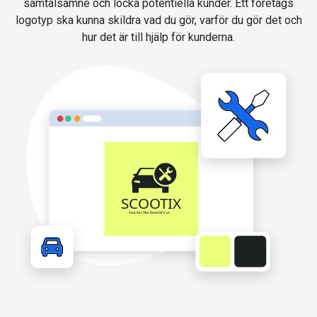
samtalsämne och locka potentiella kunder. Ett företags
logotyp ska kunna skildra vad du gör, varför du gör det och
hur det är till hjälp för kunderna.