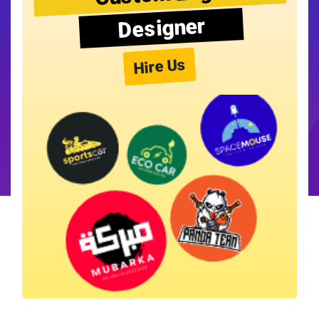
Designer
Hire Us