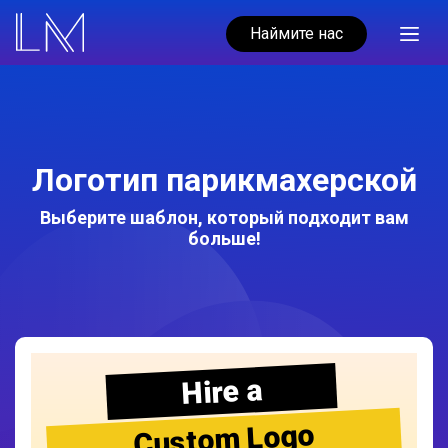
Наймите нас
Логотип парикмахерской
Выберите шаблон, который подходит вам
больше!
Hire a
Custom Logo