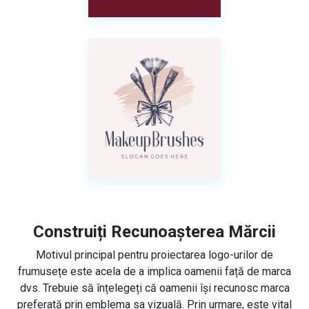
Construiți Recunoașterea Mărcii
Motivul principal pentru proiectarea logo-urilor de
frumusețe este acela de a implica oamenii față de marca
dvs. Trebuie să înțelegeți că oamenii își recunosc marca
preferată prin emblema sa vizuală. Prin urmare, este vital