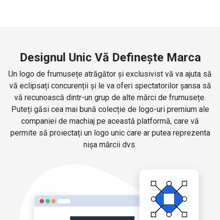
Designul Unic Vă Definește Marca
Un logo de frumusețe atrăgător și exclusivist vă va ajuta să
vă eclipsați concurenții și le va oferi spectatorilor șansa să
vă recunoască dintr-un grup de alte mărci de frumusețe.
Puteți găsi cea mai bună colecție de logo-uri premium ale
companiei de machiaj pe această platformă, care vă
permite să proiectați un logo unic care ar putea reprezenta
nișa mărcii dvs.