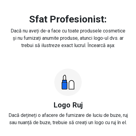
Sfat Profesionist:
Dacă nu aveți de-a face cu toate produsele cosmetice
și nu furnizați anumite produse, atunci logo-ul dvs. ar
trebui să ilustreze exact lucrul. Încearcă așa:
Logo Ruj
Dacă dețineți o afacere de furnizare de luciu de buze, ruj
sau nuanță de buze, trebuie să creați un logo cu ruj în el.