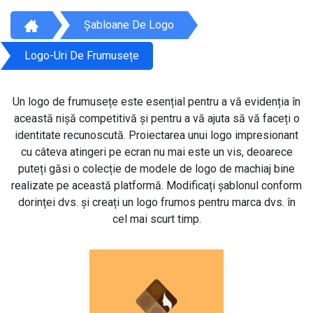
Șabloane De Logo
Logo-Uri De Frumusețe
Un logo de frumusețe este esențial pentru a vă evidenția în
această nișă competitivă și pentru a vă ajuta să vă faceți o
identitate recunoscută. Proiectarea unui logo impresionant
cu câteva atingeri pe ecran nu mai este un vis, deoarece
puteți găsi o colecție de modele de logo de machiaj bine
realizate pe această platformă. Modificați șablonul conform
dorinței dvs. și creați un logo frumos pentru marca dvs. în
cel mai scurt timp.