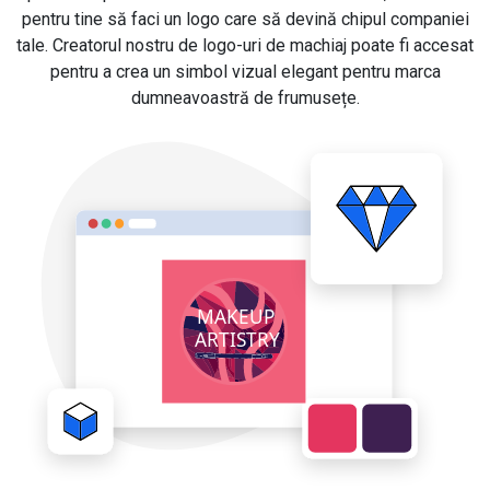
pentru tine să faci un logo care să devină chipul companiei
tale. Creatorul nostru de logo-uri de machiaj poate fi accesat
pentru a crea un simbol vizual elegant pentru marca
dumneavoastră de frumusețe.