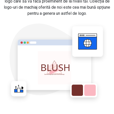
logo care să vă facă proeminent de la rivalii tăi. Colecția de
logo-uri de machiaj oferită de noi este cea mai bună opțiune
pentru a genera un astfel de logo.