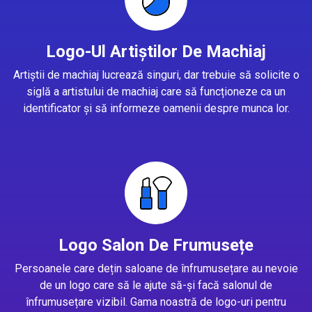
Logo-Ul Artiștilor De Machiaj
Artiștii de machiaj lucrează singuri, dar trebuie să solicite o
siglă a artistului de machiaj care să funcționeze ca un
identificator și să informeze oamenii despre munca lor.
Logo Salon De Frumusețe
Persoanele care dețin saloane de înfrumusețare au nevoie
de un logo care să le ajute să-și facă salonul de
înfrumusețare vizibil. Gama noastră de logo-uri pentru