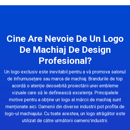
Cine Are Nevoie De Un Logo
De Machiaj De Design
Profesional?
Un logo exclusiv este inevitabil pentru a vă promova salonul
de înfrumusețare sau marca de machiaj. Brandurile de top
acordă o atenție deosebită proiectării unei embleme
vizuale care să le definească excelența. Principalele
motive pentru a obține un logo al mărcii de machiaj sunt
menționate aici. Oamenii din diverse industrii pot profita de
logo-ul machiajului. Cu toate acestea, un logo atrăgător este
utilizat de către următorii oameni/industrii.