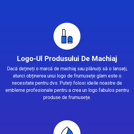
Logo-Ul Produsului De Machiaj
Dacă dețineți o marcă de machiaj sau plănuiți să o lansați,
atunci obținerea unui logo de frumusețe glam este o
necesitate pentru dvs. Puteți folosi ideile noastre de
embleme profesionale pentru a crea un logo fabulos pentru
produse de frumusețe.