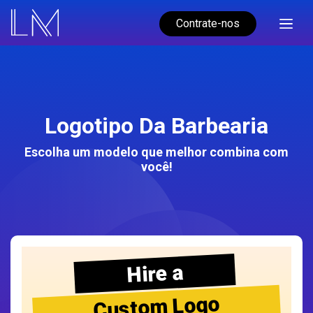
Contrate-nos
Logotipo Da Barbearia
Escolha um modelo que melhor combina com
você!
Hire a
Custom Logo