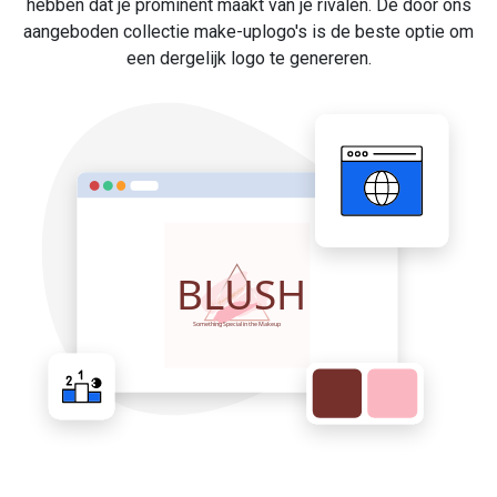
hebben dat je prominent maakt van je rivalen. De door ons
aangeboden collectie make-uplogo's is de beste optie om
een dergelijk logo te genereren.