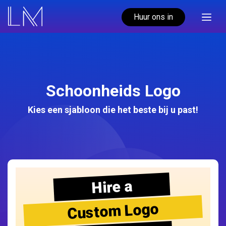
Huur ons in
Schoonheids Logo
Kies een sjabloon die het beste bij u past!
Hire a
Custom Logo