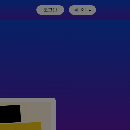
로그인
KO