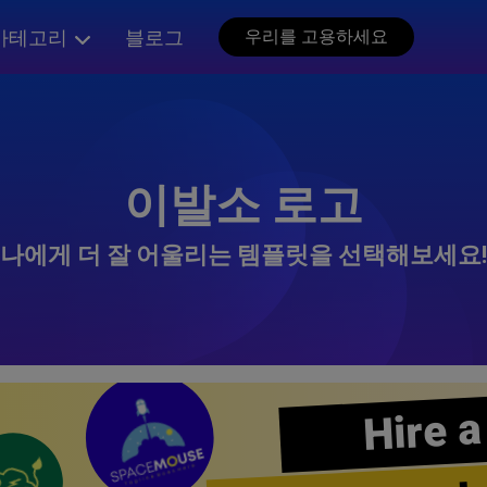
카테고리
블로그
우리를 고용하세요
이발소 로고
나에게 더 잘 어울리는 템플릿을 선택해보세요!
Hire a