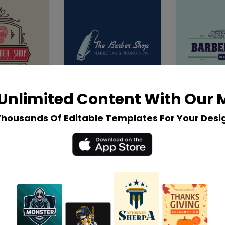
Unlimited Content With Our
Thousands Of Editable Templates For Your Desi