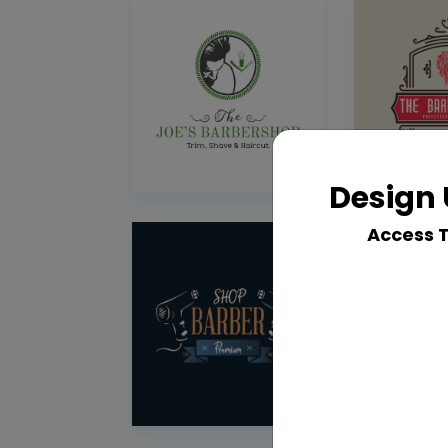
Design 
Access 