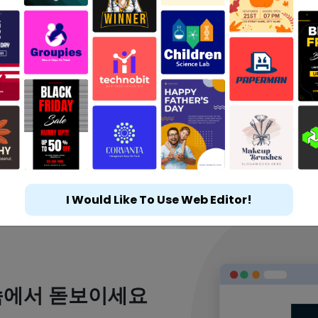
I Would Like To Use Web Editor!
속에서 돋보이세요