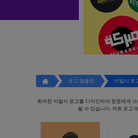
로고 템플릿
이발사 로
화려한 이발사 로고를 디자인하여 청중에게 스
될 수 있습니다. 저희 로고