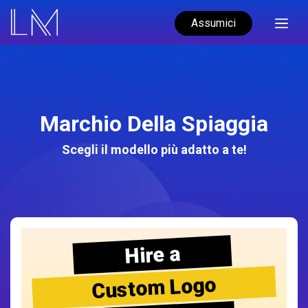
Assumici
Marchio Della Spiaggia
Scegli il modello più adatto a te!
Hire a
Custom Logo