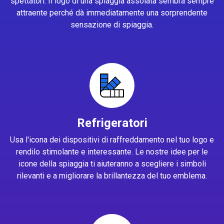
spettatori. Il logo di una spiaggia assolata sembra sempre
attraente perché dà immediatamente una sorprendente
sensazione di spiaggia.
Refrigeratori
Usa l'icona dei dispositivi di raffreddamento nel tuo logo e
rendilo stimolante e interessante. Le nostre idee per le
icone della spiaggia ti aiuteranno a scegliere i simboli
rilevanti e a migliorare la brillantezza del tuo emblema.