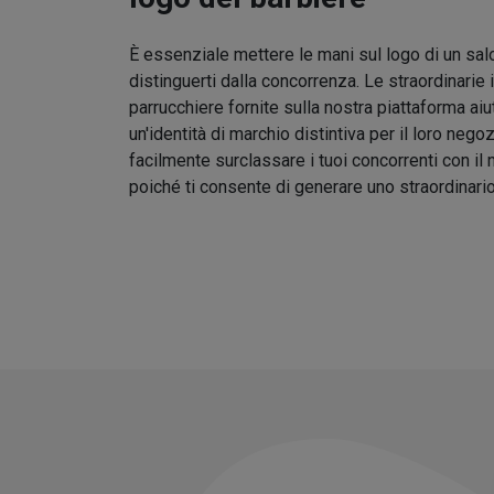
È essenziale mettere le mani sul logo di un sal
distinguerti dalla concorrenza. Le straordinarie 
parrucchiere fornite sulla nostra piattaforma aiu
un'identità di marchio distintiva per il loro nego
facilmente surclassare i tuoi concorrenti con il
poiché ti consente di generare uno straordinari