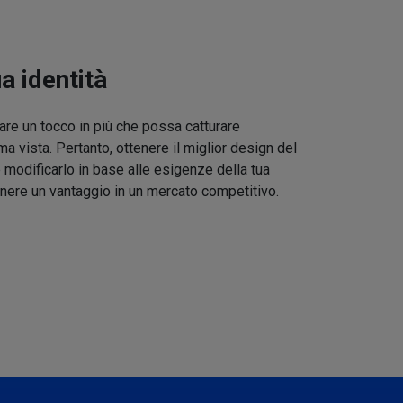
ua identità
re un tocco in più che possa catturare
ma vista. Pertanto, ottenere il miglior design del
 modificarlo in base alle esigenze della tua
nere un vantaggio in un mercato competitivo.