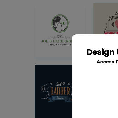
Design 
Access 