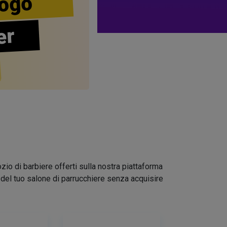
ogo
er
zio di barbiere offerti sulla nostra piattaforma
go del tuo salone di parrucchiere senza acquisire