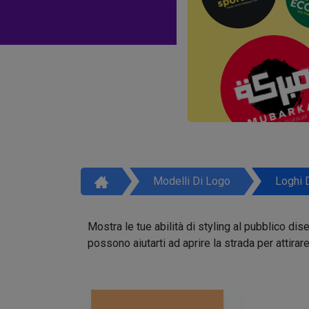
Modelli Di Logo
Loghi 
Mostra le tue abilità di styling al pubblico di
possono aiutarti ad aprire la strada per attirar