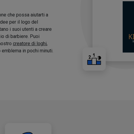
one che possa aiutarti a
idee per il logo del
tano i suoi utenti a creare
zio di barbiere. Puoi
 nostro
creatore di loghi
,
o emblema in pochi minuti.