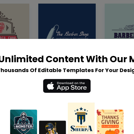
Unlimited Content With Our
Thousands Of Editable Templates For Your Desi