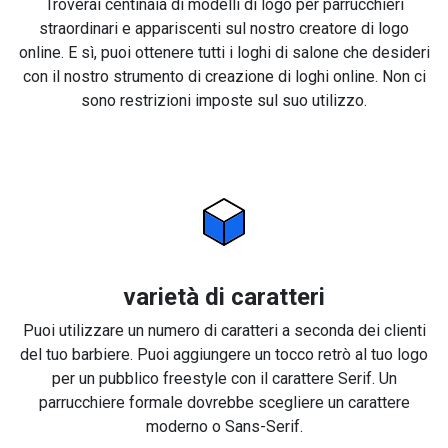
Troverai centinaia di modelli di logo per parrucchieri
straordinari e appariscenti sul nostro creatore di logo
online. E sì, puoi ottenere tutti i loghi di salone che desideri
con il nostro strumento di creazione di loghi online. Non ci
sono restrizioni imposte sul suo utilizzo.
varietà di caratteri
Puoi utilizzare un numero di caratteri a seconda dei clienti
del tuo barbiere. Puoi aggiungere un tocco retrò al tuo logo
per un pubblico freestyle con il carattere Serif. Un
parrucchiere formale dovrebbe scegliere un carattere
moderno o Sans-Serif.