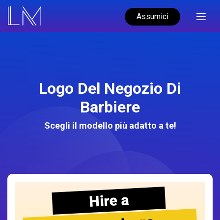
Assumici
Logo Del Negozio Di
Barbiere
Scegli il modello più adatto a te!
Hire a