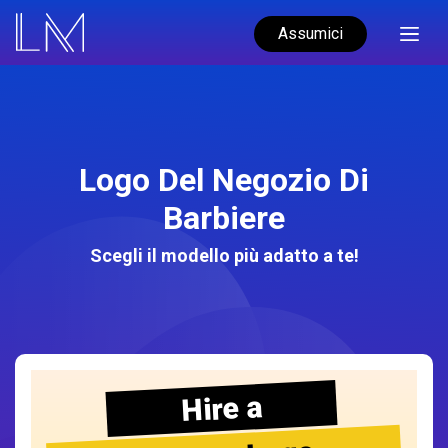
Assumici
Logo Del Negozio Di
Barbiere
Scegli il modello più adatto a te!
Hire a