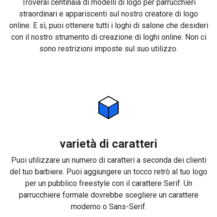
Troverai centinaia di modelli di logo per parrucchieri
straordinari e appariscenti sul nostro creatore di logo
online. E sì, puoi ottenere tutti i loghi di salone che desideri
con il nostro strumento di creazione di loghi online. Non ci
sono restrizioni imposte sul suo utilizzo.
varietà di caratteri
Puoi utilizzare un numero di caratteri a seconda dei clienti
del tuo barbiere. Puoi aggiungere un tocco retrò al tuo logo
per un pubblico freestyle con il carattere Serif. Un
parrucchiere formale dovrebbe scegliere un carattere
moderno o Sans-Serif.