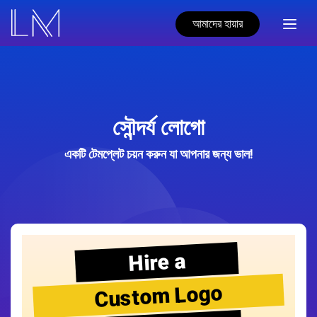
আমাদের হায়ার
সৌন্দর্য লোগো
একটি টেমপ্লেট চয়ন করুন যা আপনার জন্য ভাল!
Hire a
Custom Logo