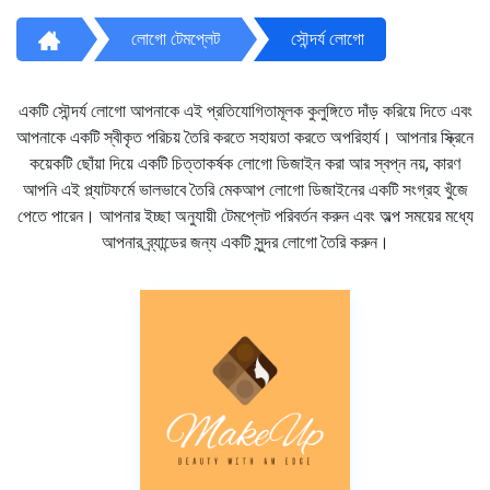
লোগো টেমপ্লেট
সৌন্দর্য লোগো
একটি সৌন্দর্য লোগো আপনাকে এই প্রতিযোগিতামূলক কুলুঙ্গিতে দাঁড় করিয়ে দিতে এবং
আপনাকে একটি স্বীকৃত পরিচয় তৈরি করতে সহায়তা করতে অপরিহার্য। আপনার স্ক্রিনে
কয়েকটি ছোঁয়া দিয়ে একটি চিত্তাকর্ষক লোগো ডিজাইন করা আর স্বপ্ন নয়, কারণ
আপনি এই প্ল্যাটফর্মে ভালভাবে তৈরি মেকআপ লোগো ডিজাইনের একটি সংগ্রহ খুঁজে
পেতে পারেন। আপনার ইচ্ছা অনুযায়ী টেমপ্লেট পরিবর্তন করুন এবং অল্প সময়ের মধ্যে
আপনার ব্র্যান্ডের জন্য একটি সুন্দর লোগো তৈরি করুন।