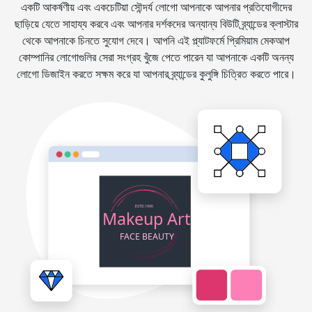
একটি আকর্ষণীয় এবং একচেটিয়া সৌন্দর্য লোগো আপনাকে আপনার প্রতিযোগীদের
ছাড়িয়ে যেতে সাহায্য করবে এবং আপনার দর্শকদের অন্যান্য বিউটি ব্র্যান্ডের ক্লাস্টার
থেকে আপনাকে চিনতে সুযোগ দেবে। আপনি এই প্ল্যাটফর্মে প্রিমিয়াম মেকআপ
কোম্পানির লোগোগুলির সেরা সংগ্রহ খুঁজে পেতে পারেন যা আপনাকে একটি অনন্য
লোগো ডিজাইন করতে সক্ষম করে যা আপনার ব্র্যান্ডের কুলুঙ্গি চিত্রিত করতে পারে।