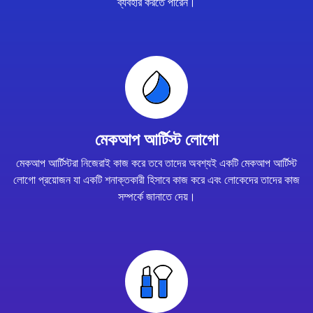
ব্যবহার করতে পারেন।
মেকআপ আর্টিস্ট লোগো
মেকআপ আর্টিস্টরা নিজেরাই কাজ করে তবে তাদের অবশ্যই একটি মেকআপ আর্টিস্ট
লোগো প্রয়োজন যা একটি শনাক্তকারী হিসাবে কাজ করে এবং লোকেদের তাদের কাজ
সম্পর্কে জানাতে দেয়।