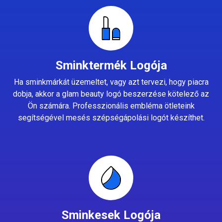
Sminktermék Logója
Ha sminkmárkát üzemeltet, vagy azt tervezi, hogy piacra
dobja, akkor a glam beauty logó beszerzése kötelező az
Ön számára. Professzionális embléma ötleteink
segítségével mesés szépségápolási logót készíthet.
Sminkesek Logója