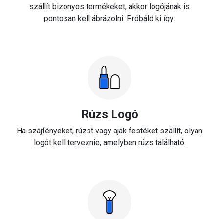
szállít bizonyos termékeket, akkor logójának is
pontosan kell ábrázolni. Próbáld ki így:
Rúzs Logó
Ha szájfényeket, rúzst vagy ajak festéket szállít, olyan
logót kell terveznie, amelyben rúzs található.