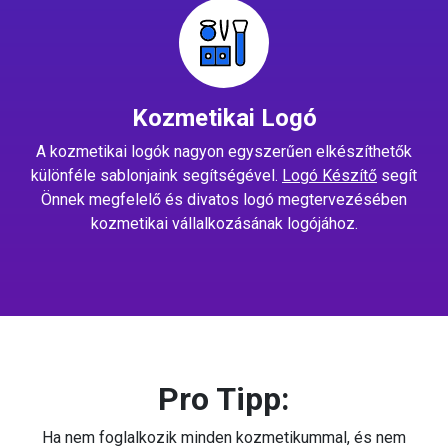
Kozmetikai Logó
A kozmetikai logók nagyon egyszerűen elkészíthetők
különféle sablonjaink segítségével.
Logó Készítő
segít
Önnek megfelelő és divatos logó megtervezésében
kozmetikai vállalkozásának logójához.
Pro Tipp:
Ha nem foglalkozik minden kozmetikummal, és nem