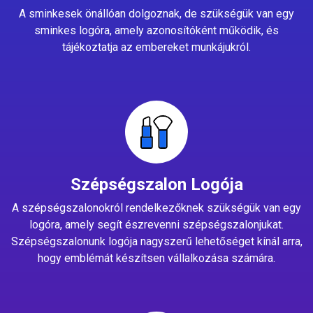
A sminkesek önállóan dolgoznak, de szükségük van egy
sminkes logóra, amely azonosítóként működik, és
tájékoztatja az embereket munkájukról.
Szépségszalon Logója
A szépségszalonokról rendelkezőknek szükségük van egy
logóra, amely segít észrevenni szépségszalonjukat.
Szépségszalonunk logója nagyszerű lehetőséget kínál arra,
hogy emblémát készítsen vállalkozása számára.