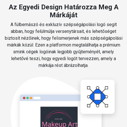
Az Egyedi Design Határozza Meg A
Márkáját
A fülbemászó és exkluzív szépségápolási logó segít
abban, hogy felülmúlja versenytársait, és lehetőséget
biztosít nézőinek, hogy felismerjenek más szépségápolási
márkák közül. Ezen a platformon megtalálhatja a prémium
smink cégek logóinak legjobb gyűjteményét, amely
lehetővé teszi, hogy egyedi logót tervezzen, amely a
márkája rést ábrázolhatja.