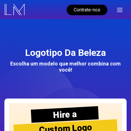
Contrate-nos
Logotipo Da Beleza
Escolha um modelo que melhor combina com
você!
Hire a
Custom Logo