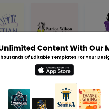
Unlimited Content With Our
Thousands Of Editable Templates For Your Desi