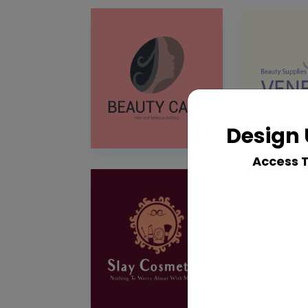
Design 
Access 