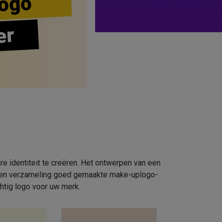
ogo
er
e identiteit te creëren. Het ontwerpen van een
e een verzameling goed gemaakte make-uplogo-
htig logo voor uw merk.