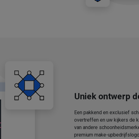
Uniek ontwerp d
Een pakkend en exclusief sch
overtreffen en uw kijkers de 
van andere schoonheidsmerken
premium make-upbedrijfslogo'