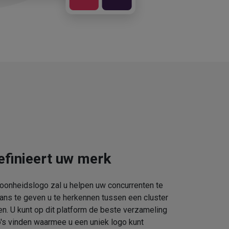
efinieert uw merk
oonheidslogo zal u helpen uw concurrenten te
kans te geven u te herkennen tussen een cluster
. U kunt op dit platform de beste verzameling
s vinden waarmee u een uniek logo kunt