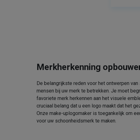
Merkherkenning opbouwe
De belangrijkste reden voor het ontwerpen van
mensen bij uw merk te betrekken. Je moet beg
favoriete merk herkennen aan het visuele embl
cruciaal belang dat u een logo maakt dat het gez
Onze make-uplogomaker is toegankelijk om een 
voor uw schoonheidsmerk te maken.