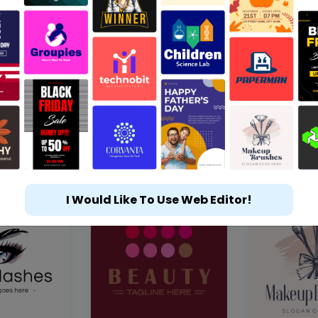
I Would Like To Use Web Editor!