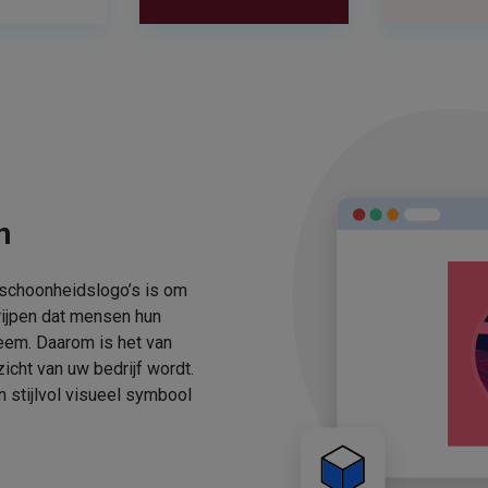
n
 schoonheidslogo’s is om
rijpen dat mensen hun
eem. Daarom is het van
icht van uw bedrijf wordt.
stijlvol visueel symbool