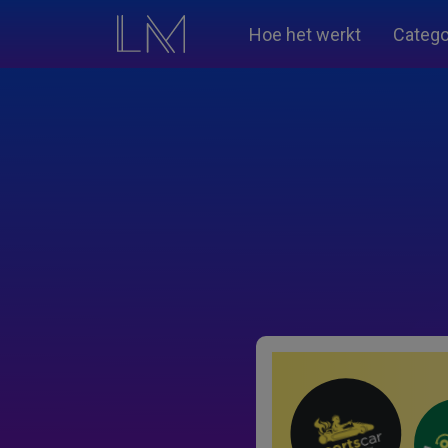
Hoe het werkt
Catego