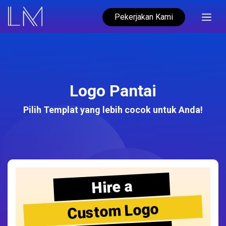
Pekerjakan Kami
Logo Pantai
Pilih Templat yang lebih cocok untuk Anda!
Hire a
Custom Logo