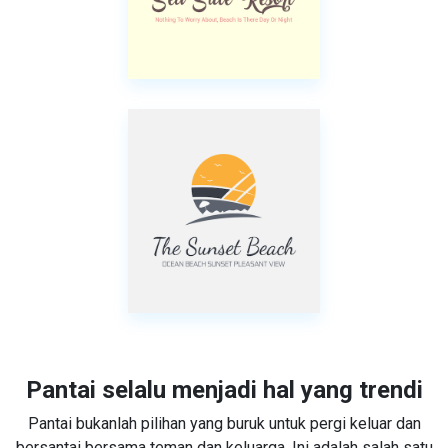
Pantai selalu menjadi hal yang trendi
Pantai bukanlah pilihan yang buruk untuk pergi keluar dan
bersantai bersama teman dan keluarga. Ini adalah salah satu