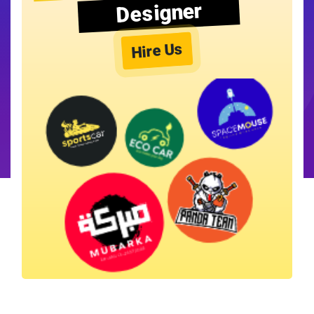
Designer
Hire Us