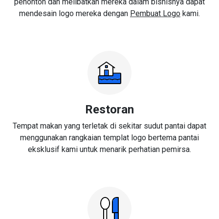
penonton dan melibatkan mereka dalam bisnisnya dapat
mendesain logo mereka dengan
Pembuat Logo
kami.
Restoran
Tempat makan yang terletak di sekitar sudut pantai dapat
menggunakan rangkaian templat logo bertema pantai
eksklusif kami untuk menarik perhatian pemirsa.