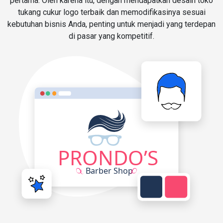
pertama. Oleh karena itu, dengan mendapatkan desain toko
tukang cukur logo terbaik dan memodifikasinya sesuai
kebutuhan bisnis Anda, penting untuk menjadi yang terdepan
di pasar yang kompetitif.