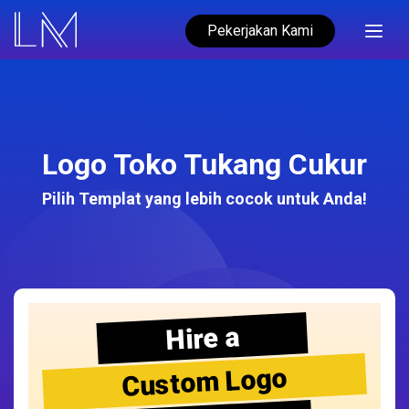
Pekerjakan Kami
Logo Toko Tukang Cukur
Pilih Templat yang lebih cocok untuk Anda!
Hire a
Custom Logo