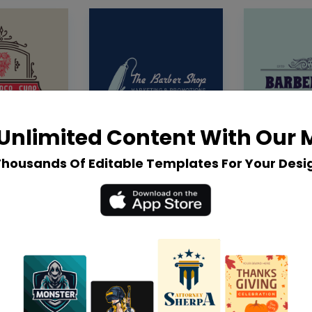
Unlimited Content With Our
Thousands Of Editable Templates For Your Desi