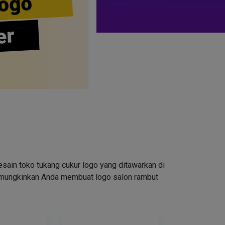
ogo
er
ain toko tukang cukur logo yang ditawarkan di
emungkinkan Anda membuat logo salon rambut