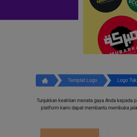
Templat Logo
Logo Tuk
Tunjukkan keahlian menata gaya Anda kepada p
platform kami dapat membantu membuka jala