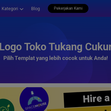
Kategori
Blog
Pekerjakan Kami
Logo Toko Tukang Cuku
Pilih Templat yang lebih cocok untuk Anda!
Hire a