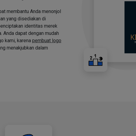
apat membantu Anda menonjol
an yang disediakan di
nciptakan identitas merek
a. Anda dapat dengan mudah
o kami, karena
pembuat logo
ng menakjubkan dalam