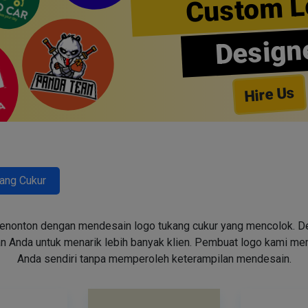
Custom L
Design
Hire Us
ang Cukur
enonton dengan mendesain logo tukang cukur yang mencolok. Des
n Anda untuk menarik lebih banyak klien. Pembuat logo kami m
Anda sendiri tanpa memperoleh keterampilan mendesain.