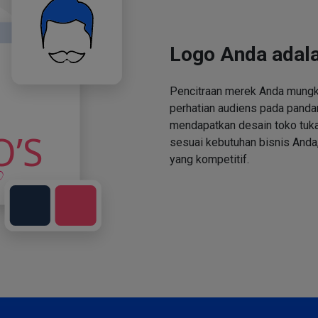
Logo Anda adala
Pencitraan merek Anda mungki
perhatian audiens pada panda
mendapatkan desain toko tuka
sesuai kebutuhan bisnis Anda,
yang kompetitif.