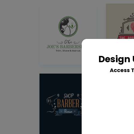
Design 
Access 