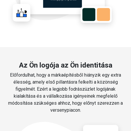
Az Ön logója az Ön identitása
Előfordulhat, hogy a márkaépítésből hiányzik egy extra
élesség, amely első pillantásra felkelti a közönség
figyelmét. Ezért a legjobb fodrászüzlet logójának
kialakítása és a vállalkozása igényeinek megfelelő
módosítása szükséges ahhoz, hogy előnyt szerezzen a
versenypiacon.