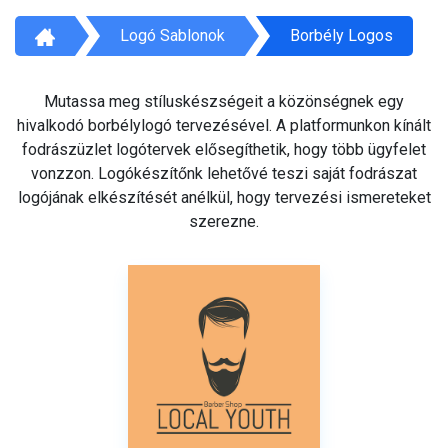
Logó Sablonok
Borbély Logos
Mutassa meg stíluskészségeit a közönségnek egy
hivalkodó borbélylogó tervezésével. A platformunkon kínált
fodrászüzlet logótervek elősegíthetik, hogy több ügyfelet
vonzzon. Logókészítőnk lehetővé teszi saját fodrászat
logójának elkészítését anélkül, hogy tervezési ismereteket
szerezne.