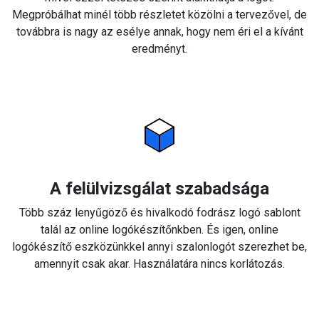
Megpróbálhat minél több részletet közölni a tervezővel, de
továbbra is nagy az esélye annak, hogy nem éri el a kívánt
eredményt.
A felülvizsgálat szabadsága
Több száz lenyűgöző és hivalkodó fodrász logó sablont
talál az online logókészítőnkben. És igen, online
logókészítő eszközünkkel annyi szalonlogót szerezhet be,
amennyit csak akar. Használatára nincs korlátozás.