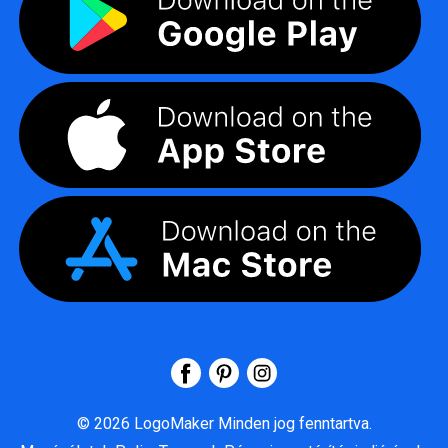
©
2026
LogoMaker
Minden jog fenntartva.