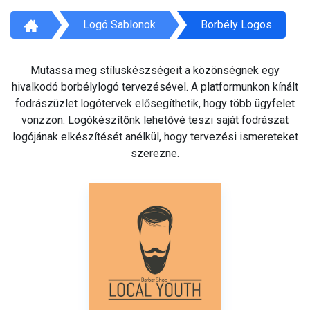
Logó Sablonok
Borbély Logos
Mutassa meg stíluskészségeit a közönségnek egy
hivalkodó borbélylogó tervezésével. A platformunkon kínált
fodrászüzlet logótervek elősegíthetik, hogy több ügyfelet
vonzzon. Logókészítőnk lehetővé teszi saját fodrászat
logójának elkészítését anélkül, hogy tervezési ismereteket
szerezne.