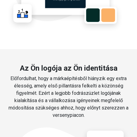
Az Ön logója az Ön identitása
Előfordulhat, hogy a márkaépítésből hiányzik egy extra
élesség, amely első pillantásra felkelti a közönség
figyelmét. Ezért a legjobb fodrászüzlet logójának
kialakítása és a vállalkozása igényeinek megfelelő
módosítása szükséges ahhoz, hogy előnyt szerezzen a
versenypiacon.