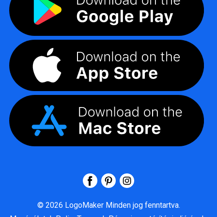
©
2026
LogoMaker
Minden jog fenntartva.