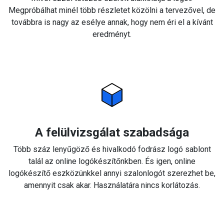
Megpróbálhat minél több részletet közölni a tervezővel, de
továbbra is nagy az esélye annak, hogy nem éri el a kívánt
eredményt.
A felülvizsgálat szabadsága
Több száz lenyűgöző és hivalkodó fodrász logó sablont
talál az online logókészítőnkben. És igen, online
logókészítő eszközünkkel annyi szalonlogót szerezhet be,
amennyit csak akar. Használatára nincs korlátozás.