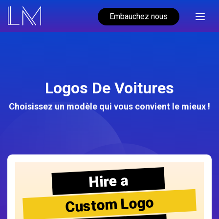
Embauchez nous
Logos De Voitures
Choisissez un modèle qui vous convient le mieux !
Hire a
Custom Logo