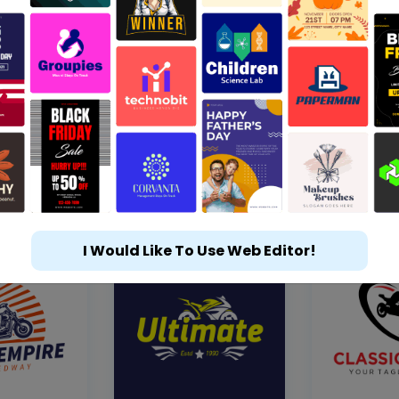
I Would Like To Use Web Editor!