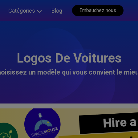
Catégories
Blog
Embauchez nous
Logos De Voitures
oisissez un modèle qui vous convient le mieu
Hire a