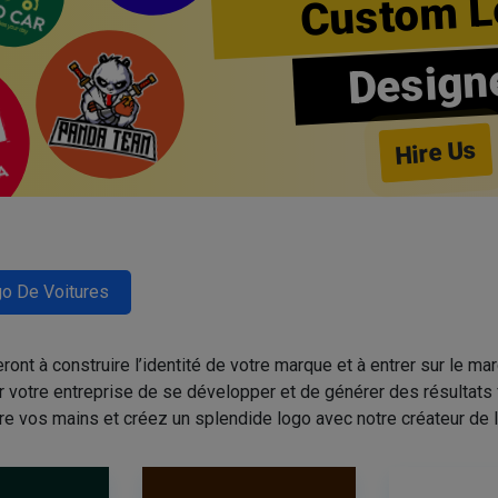
Custom L
Design
Hire Us
o De Voitures
nt à construire l’identité de votre marque et à entrer sur le mar
r votre entreprise de se développer et de générer des résultats 
re vos mains et créez un splendide logo avec notre créateur de l