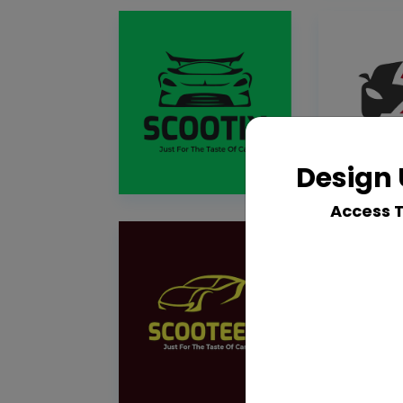
Design 
Access 