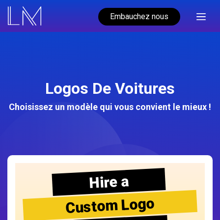
Embauchez nous
Logos De Voitures
Choisissez un modèle qui vous convient le mieux !
Hire a
Custom Logo