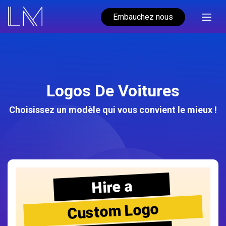
Embauchez nous
Logos De Voitures
Choisissez un modèle qui vous convient le mieux !
Hire a
Custom Logo