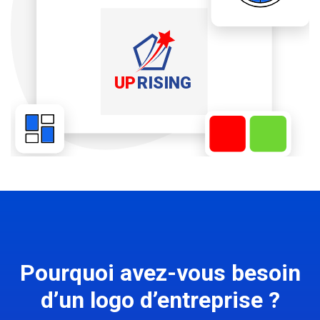
Pourquoi avez-vous besoin
d’un logo d’entreprise ?