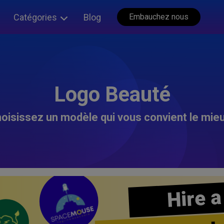
Catégories
Blog
Embauchez nous
Logo Beauté
oisissez un modèle qui vous convient le mieu
Hire a