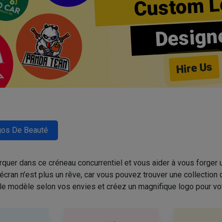
Custom L
Design
Hire Us
os De Beauté
quer dans ce créneau concurrentiel et vous aider à vous forger u
cran n'est plus un rêve, car vous pouvez trouver une collectio
 le modèle selon vos envies et créez un magnifique logo pour vo