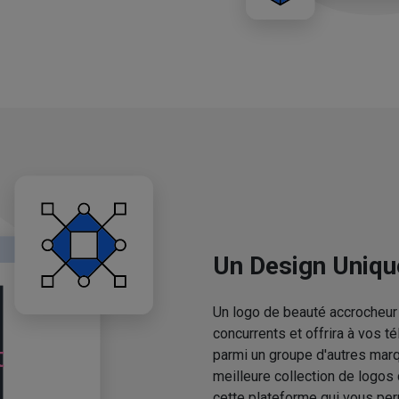
Un Design Uniqu
Un logo de beauté accrocheur 
concurrents et offrira à vos 
parmi un groupe d'autres mar
meilleure collection de logos
cette plateforme qui vous pe