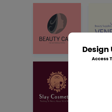
Design 
Access 