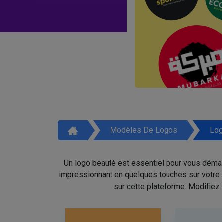
Modèles De Logos
Log
Un logo beauté est essentiel pour vous démar
impressionnant en quelques touches sur votre é
sur cette plateforme. Modifiez