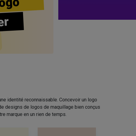
ogo
er
ne identité reconnaissable. Concevoir un logo
n de designs de logos de maquillage bien conçus
tre marque en un rien de temps.