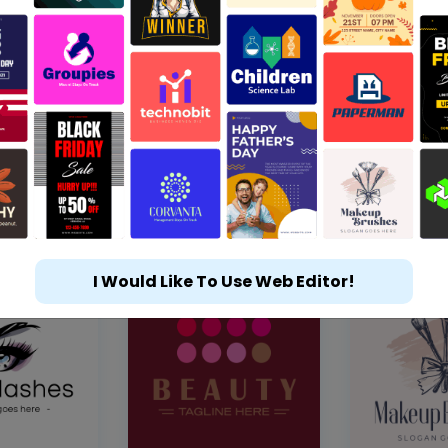
I Would Like To Use Web Editor!