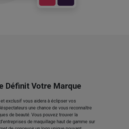
e Définit Votre Marque
et exclusif vous aidera à éclipser vos
téléspectateurs une chance de vous reconnaître
ques de beauté. Vous pouvez trouver la
 d’entreprises de maquillage haut de gamme sur
rmet de concevoir un logo unique pouvant