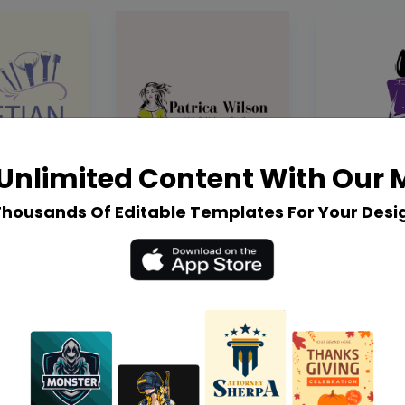
Unlimited Content With Our
Thousands Of Editable Templates For Your Desi