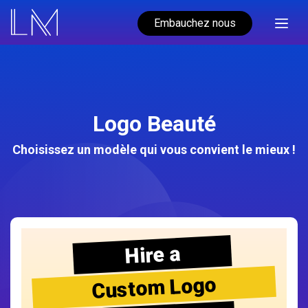
Embauchez nous
Logo Beauté
Choisissez un modèle qui vous convient le mieux !
Hire a
Custom Logo