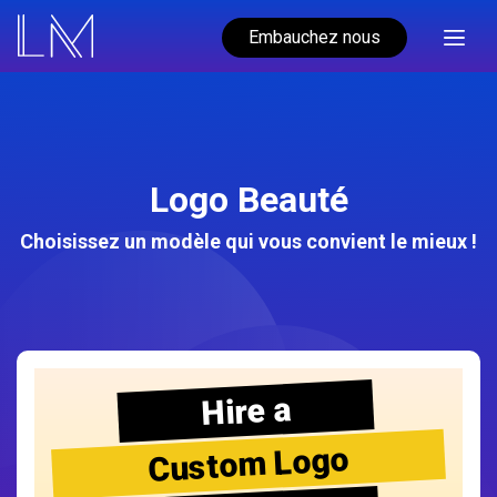
Embauchez nous
Logo Beauté
Choisissez un modèle qui vous convient le mieux !
Hire a
Custom Logo