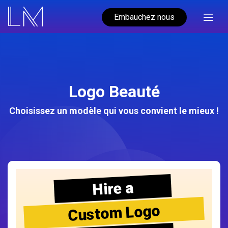
Embauchez nous
Logo Beauté
Choisissez un modèle qui vous convient le mieux !
Hire a
Custom Logo