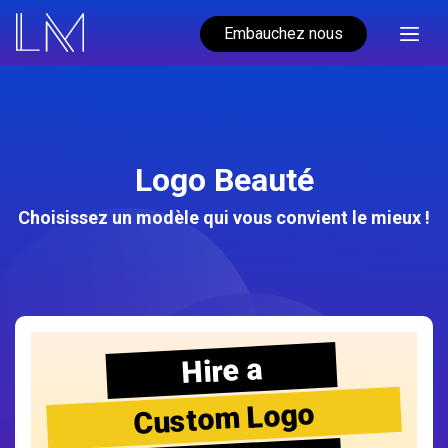
Embauchez nous
Logo Beauté
Choisissez un modèle qui vous convient le mieux !
Hire a
Custom Logo