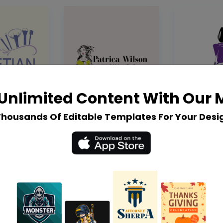
Unlimited Content With Our
Thousands Of Editable Templates For Your Desi