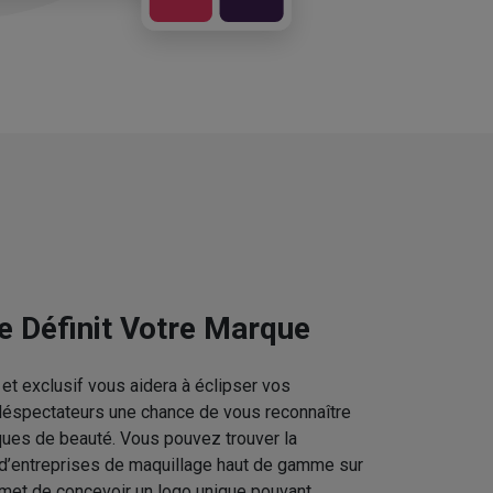
e Définit Votre Marque
et exclusif vous aidera à éclipser vos
téléspectateurs une chance de vous reconnaître
ques de beauté. Vous pouvez trouver la
 d’entreprises de maquillage haut de gamme sur
rmet de concevoir un logo unique pouvant