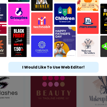
I Would Like To Use Web Editor!