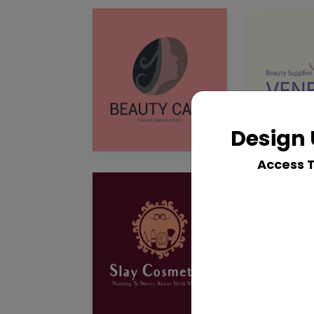
Design 
Access 