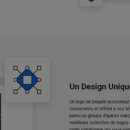
Un Design Uniqu
Un logo de beauté accrocheur 
concurrents et offrira à vos 
parmi un groupe d'autres mar
meilleure collection de logos
cette plateforme qui vous pe