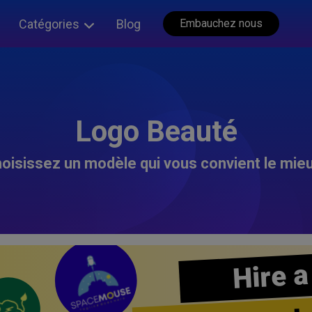
Catégories
Blog
Embauchez nous
Logo Beauté
oisissez un modèle qui vous convient le mieu
Hire a