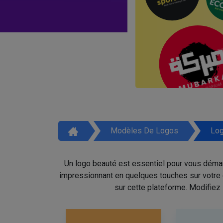
Modèles De Logos
Log
Un logo beauté est essentiel pour vous démar
impressionnant en quelques touches sur votre é
sur cette plateforme. Modifiez