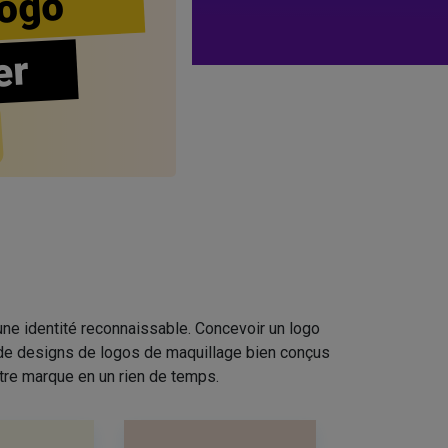
ogo
er
ne identité reconnaissable. Concevoir un logo
n de designs de logos de maquillage bien conçus
tre marque en un rien de temps.