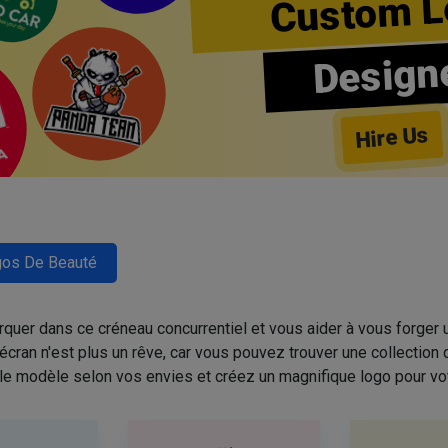
Custom L
Design
Hire Us
os De Beauté
quer dans ce créneau concurrentiel et vous aider à vous forger u
cran n'est plus un rêve, car vous pouvez trouver une collectio
 le modèle selon vos envies et créez un magnifique logo pour vo